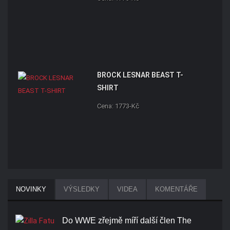
BROCK LESNAR BEAST T-
SHIRT
Cena: 1773-Kč
NOVINKY
VÝSLEDKY
VIDEA
KOMENTÁŘE
Do WWE zřejmě míří další člen The