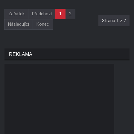
Začátek
Předchozí
1
2
Strana 1 z 2
Následující
Konec
REKLAMA