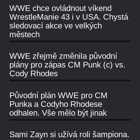
WWE chce ovládnout víkend
WrestleManie 43 i v USA. Chystá
sledovací akce ve velkých
městech
WWE zřejmě změnila původní
plány pro zápas CM Punk (c) vs.
Cody Rhodes
Původní plán WWE pro CM
Punka a Codyho Rhodese
odhalen. Vše mělo být jinak
Sami Zayn si užívá roli šampiona.