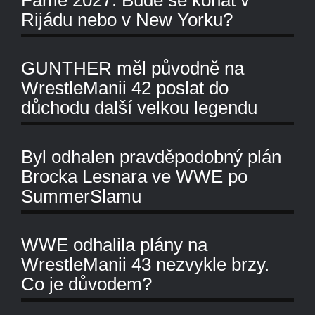
Rijádu nebo v New Yorku?
GUNTHER měl původně na
WrestleManii 42 poslat do
důchodu další velkou legendu
Byl odhalen pravděpodobný plán
Brocka Lesnara ve WWE po
SummerSlamu
WWE odhalila plány na
WrestleManii 43 nezvykle brzy.
Co je důvodem?