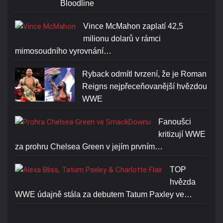
Bloodline
Vince McMahon zaplatí 42,5
milionu dolarů v rámci
mimosoudního vyrovnání…
Ryback odmítl tvrzení, že je Roman
Reigns nejpřeceňovanější hvězdou
WWE
Fanoušci
kritizují WWE
za prohru Chelsea Green v jejím prvním…
TOP
hvězda
WWE údajně stála za debutem Tatum Paxley ve…