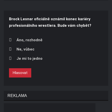
Brock Lesnar oficiálně oznámil konec kariéry
profesionálního wrestlera. Bude vám chybět?
Áno, rozhodně
Ne, vůbec
Je mi to jedno
Hlasovat
REKLAMA