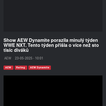
Show AEW Dynamite porazila minulý týden
WWE NXT. Tento týden přišla o více než sto
tisíc diváků
AEW
23-05-2025 - 10:01
AEW
Rating
AEW Dynamite