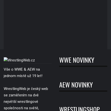
WWE NOVINKY
Vše o WWE & AEW na
jednom místě už 19 let!
AEW NOVINKY
WrestlingWeb je český web
se zaměřením na dvě
největší wrestlingové
společnosti na světě,
WRESTLINGSHOP