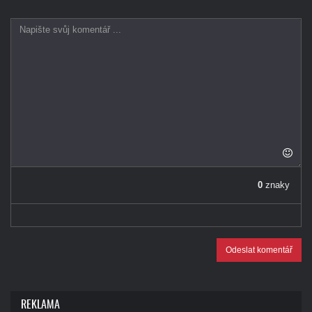
0
znaky
Odeslat komentář
REKLAMA