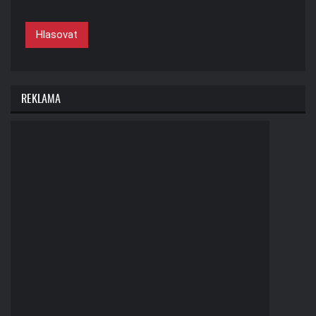
Hlasovat
REKLAMA