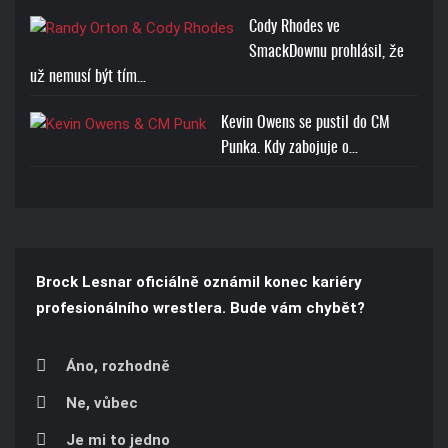
Cody Rhodes ve
SmackDownu prohlásil, že
už nemusí být tím…
Kevin Owens se pustil do CM
Punka. Kdy zabojuje o…
Brock Lesnar oficiálně oznámil konec kariéry
profesionálního wrestlera. Bude vám chybět?
Áno, rozhodně
Ne, vůbec
Je mi to jedno