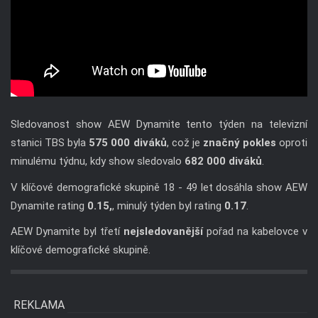
Sledovanost show AEW Dynamite tento týden na televizní
stanici TBS byla
575 000 diváků
, což je
značný pokles
oproti
minulému týdnu, kdy show sledovalo
682 000 diváků
.
V klíčové demografické skupině 18 - 49 let dosáhla show AEW
Dynamite rating
0.15,
, minulý týden byl rating
0.17
.
AEW Dynamite byl třetí
nejsledovanější
pořad na kabelovce v
klíčové demografické skupině.
REKLAMA