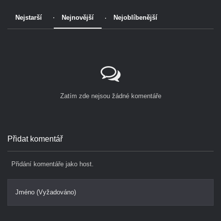
Nejstarší
Nejnovější
Nejoblíbenější
Zatím zde nejsou žádné komentáře
Přidat komentář
Přidání komentáře jako host.
Jméno (Vyžadováno)