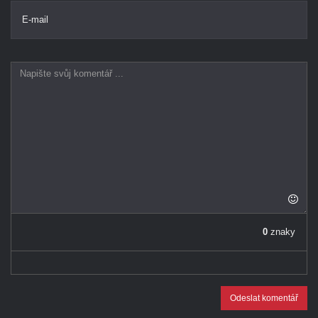
E-mail
0
znaky
Odeslat komentář