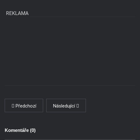
REKLAMA
Předchozí
Následující
Komentáře (
0
)