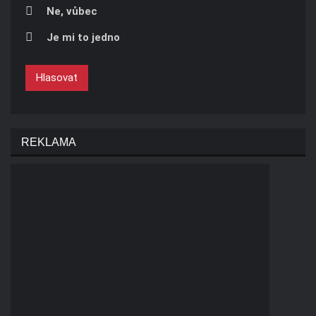
Ne, vůbec
Je mi to jedno
Hlasovat
REKLAMA