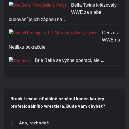
Bella Twins kritizovaly
WWE za slabé
budování jejich zápasu na…
Cenzura
WWE na
Netflixu pokračuje
Brie Bella se vyhne operaci, ale ...
Brock Lesnar oficiálně oznámil konec kariéry
profesionálního wrestlera. Bude vám chybět?
Áno, rozhodně