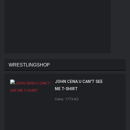
WRESTLINGSHOP
JOHN CENA U CAN'T SEE
ME T-SHIRT
Cena: 1773-Kč