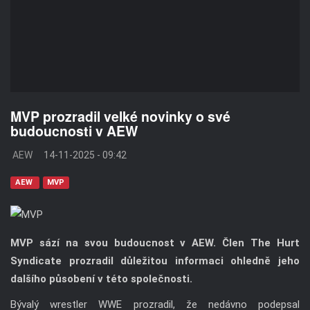
MVP prozradil velké novinky o své
budoucnosti v AEW
AEW
14-11-2025 - 09:42
AEW
MVP
MVP sází na svou budoucnost v AEW. Člen The Hurt
Syndicate prozradil důležitou informaci ohledně jeho
dalšího působení v této společnosti.
Bývalý wrestler WWE prozradil, že nedávno podepsal