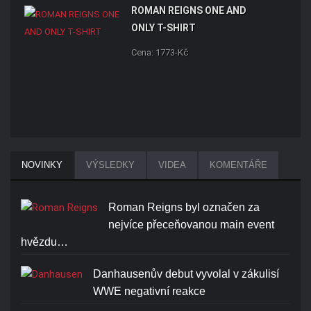
ROMAN REIGNS ONE AND
ONLY T-SHIRT
Cena: 1773-Kč
NOVINKY
VÝSLEDKY
VIDEA
KOMENTÁŘE
Roman Reigns byl označen za
nejvíce přeceňovanou main event
hvězdu…
Danhausenův debut vyvolal v zákulisí
WWE negativní reakce