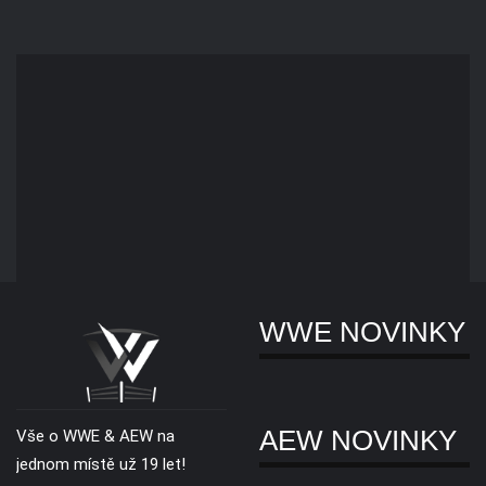
WWE NOVINKY
AEW NOVINKY
Vše o WWE & AEW na
jednom místě už 19 let!