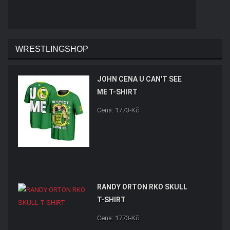
WRESTLINGSHOP
JOHN CENA U CAN'T SEE
ME T-SHIRT
Cena: 1773-Kč
RANDY ORTON RKO SKULL
T-SHIRT
Cena: 1773-Kč