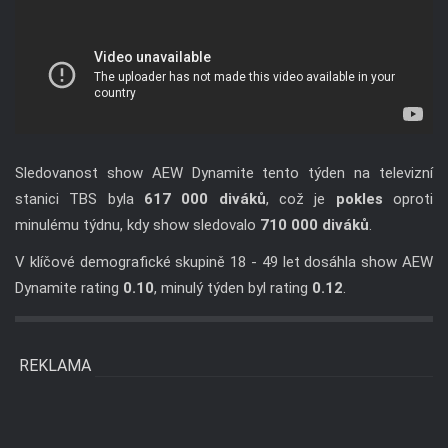
Sledovanost show AEW Dynamite tento týden na televizní
stanici TBS byla
617 000 diváků
, což je
pokles
oproti
minulému týdnu, kdy show sledovalo
710 000 diváků
.
V klíčové demografické skupině 18 - 49 let dosáhla show AEW
Dynamite rating
0.10
, minulý týden byl rating
0.12
.
REKLAMA