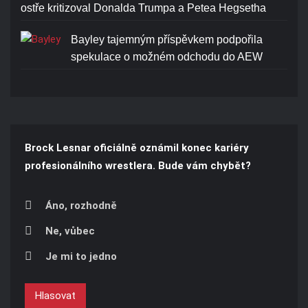
ostře kritizoval Donalda Trumpa a Petea Hegsetha
Bayley tajemným příspěvkem podpořila
spekulace o možném odchodu do AEW
Brock Lesnar oficiálně oznámil konec kariéry
profesionálního wrestlera. Bude vám chybět?
Áno, rozhodně
Ne, vůbec
Je mi to jedno
Hlasovat