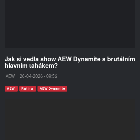
Jak si vedla show AEW Dynamite s brutálním
hlavním tahákem?
AEW
26-04-2026 - 09:56
AEW
Rating
AEW Dynamite