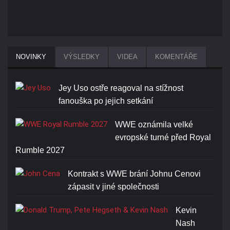
NOVINKY
VÝSLEDKY
VIDEA
KOMENTÁŘE
Jey Uso ostře reagoval na stížnost
fanouška po jejich setkání
WWE oznámila velké
evropské turné před Royal
Rumble 2027
Kontrakt s WWE brání Johnu Cenovi
zápasit v jiné společnosti
Kevin
Nash