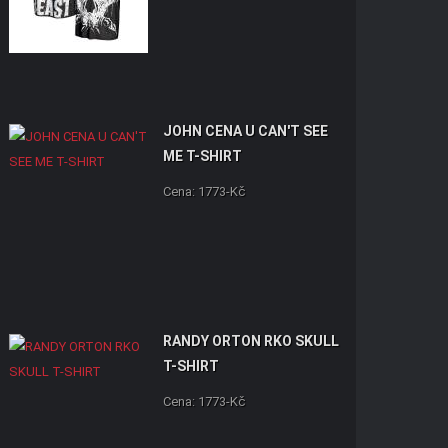
JOHN CENA U CAN'T SEE
ME T-SHIRT
Cena: 1773-Kč
RANDY ORTON RKO SKULL
T-SHIRT
Cena: 1773-Kč