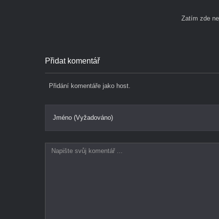
Zatím zde n
Přidat komentář
Přidání komentáře jako host.
Jméno (Vyžadováno)