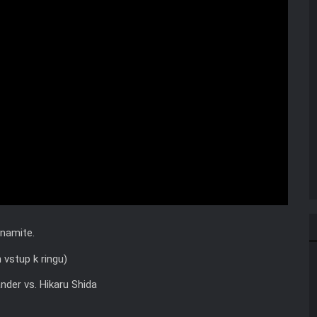
namite.
 vstup k ringu)
ander vs. Hikaru Shida