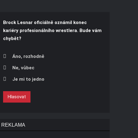
Brock Lesnar oficiálně oznámil konec
kariéry profesionálního wrestlera. Bude vám
chybět?
Áno, rozhodně
Ne, vůbec
Je mi to jedno
Hlasovat
REKLAMA