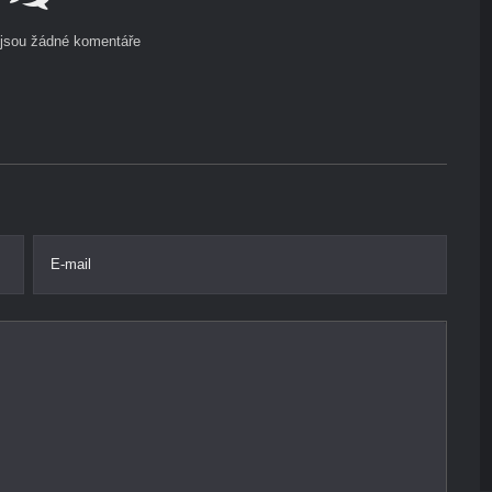
ejsou žádné komentáře
E-mail