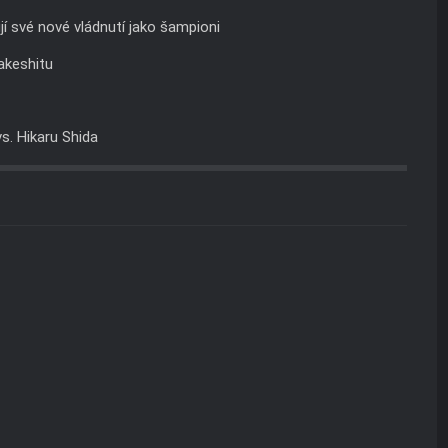
í své nové vládnutí jako šampioni
Takeshitu
vs. Hikaru Shida