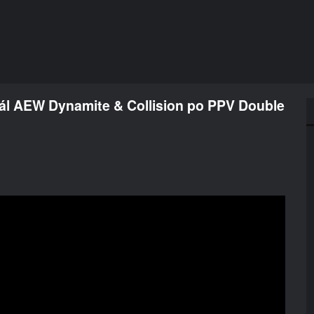
iál AEW Dynamite & Collision po PPV Double