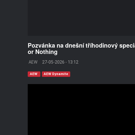
Pozvánka na dnešní tříhodinový spec
or Nothing
AEW
27-05-2026 - 13:12
AEW
AEW Dynamite