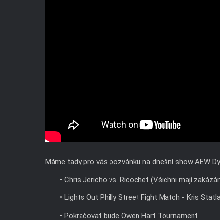
Máme tady pro vás pozvánku na dnešní show AEW Dy
• Chris Jericho vs. Ricochet (Všichni mají zakázán
• Lights Out Philly Street Fight Match - Kris Statl
• Pokračovat bude Owen Hart Tournament