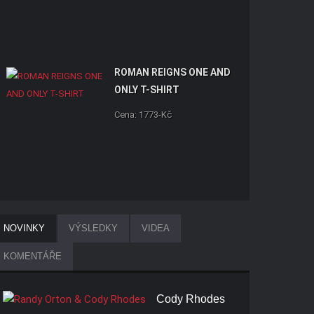
ROMAN REIGNS ONE AND
ONLY T-SHIRT
Cena: 1773-Kč
NOVINKY
VÝSLEDKY
VIDEA
KOMENTÁŘE
Cody Rhodes