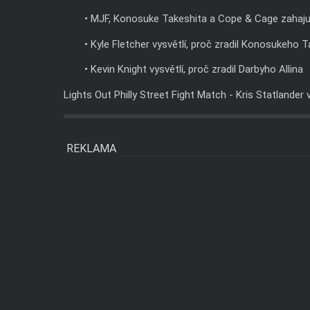
• MJF, Konosuke Takeshita a Cope & Cage zahajuj
• Kyle Fletcher vysvětlí, proč zradil Konosukeho 
• Kevin Knight vysvětlí, proč zradil Darbyho Allina
Lights Out Philly Street Fight Match - Kris Statlander 
REKLAMA