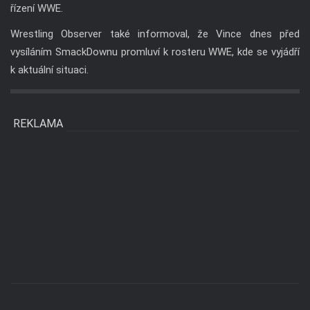
řízení WWE.
Wrestling Observer také informoval, že Vince dnes před
vysíláním SmackDownu promluví k rosteru WWE, kde se vyjádří
k aktuální situaci.
REKLAMA