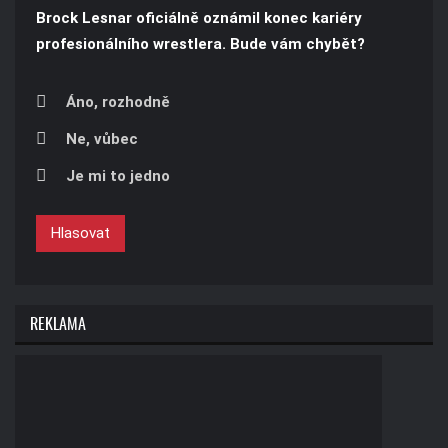
Brock Lesnar oficiálně oznámil konec kariéry
profesionálního wrestlera. Bude vám chybět?
Áno, rozhodně
Ne, vůbec
Je mi to jedno
Hlasovat
REKLAMA