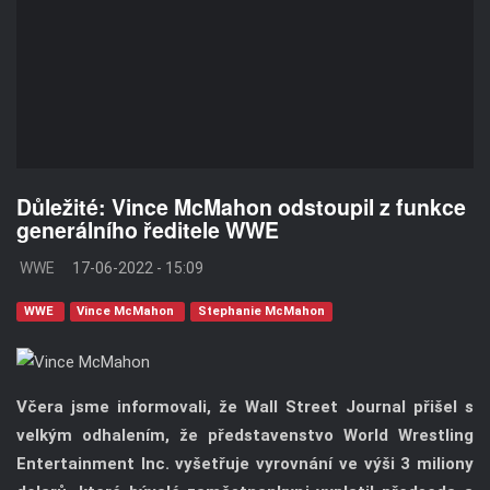
Důležité: Vince McMahon odstoupil z funkce
generálního ředitele WWE
WWE
17-06-2022 - 15:09
WWE
Vince McMahon
Stephanie McMahon
Včera jsme informovali, že Wall Street Journal přišel s
velkým odhalením, že představenstvo World Wrestling
Entertainment Inc. vyšetřuje vyrovnání ve výši 3 miliony