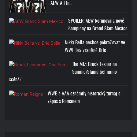
AEW All In…
SPOILER: AEW korunovala nové
šampiony na Grand Slam Mexico
Nikki Bella nechce pokračovat ve
WWE bez zraněné Brie
The Miz: Brock Lesnar na
SummerSlamu šel mimo
scénář
WWE a AAA oznámily historický turnaj o
zápas s Romanem…