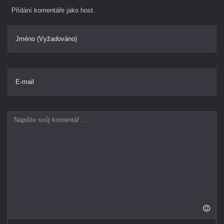
Přidání komentáře jako host.
Jméno (Vyžadováno)
E-mail