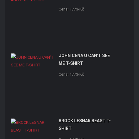
Cena: 1773-Kč
JOHN CENA U CAN'T SEE
ME T-SHIRT
Cena: 1773-Kč
BROCK LESNAR BEAST T-
SHIRT