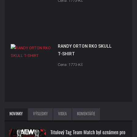
Cena: 1773-Kč
RANDY ORTON RKO SKULL
T-SHIRT
Cena: 1773-Kč
NOVINKY
VÝSLEDKY
VIDEA
KOMENTÁŘE
Titulový Tag Team Match byl oznámen pro