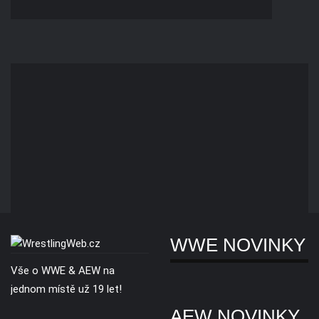
WWE NOVINKY
Vše o WWE & AEW na
jednom místě už 19 let!
AEW NOVINKY