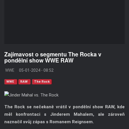
Zajímavost o segmentu The Rocka v
pondělní show WWE RAW
WWE
05-01-2024 - 08:52
WWE
RAW
The Rock
The Rock se nečekaně vrátil v pondělní show RAW, kde
měl konfrontaci s Jinderem Mahalem, ale zároveň
naznačil svůj zápas s Romanem Reignsem.