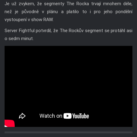
Je už zvykem, že segmenty The Rocka trvají mnohem déle,
než je původně v plánu a platilo to i pro jeho pondělní
vystoupení v show RAW.
Server Fightful potvrdil, že The Rockův segment se protáhl asi
o sedm minut.