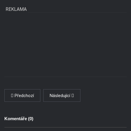
REKLAMA
Předchozí
Následující
Komentáře (
0
)