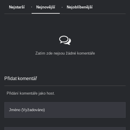
Nejstarší
Nejnovější
Nejoblíbenější
Zatím zde nejsou žádné komentáře
Přidat komentář
Přidání komentáře jako host.
Jméno (Vyžadováno)