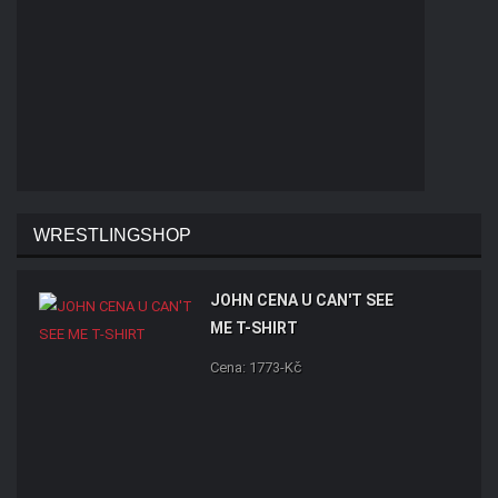
WRESTLINGSHOP
JOHN CENA U CAN'T SEE
ME T-SHIRT
Cena: 1773-Kč