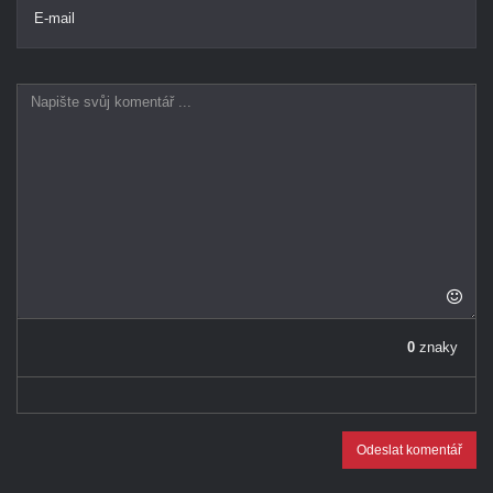
E-mail
0
znaky
Odeslat komentář