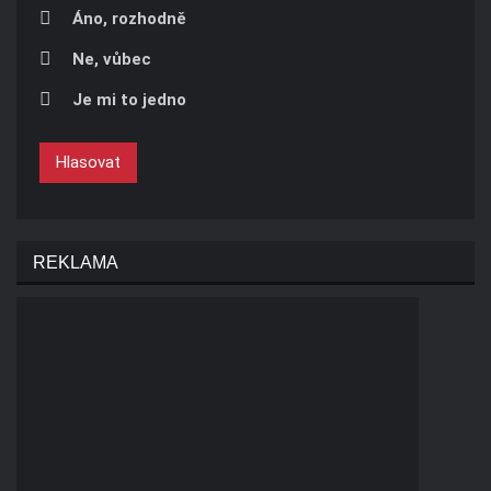
Áno, rozhodně
Ne, vůbec
Je mi to jedno
Hlasovat
REKLAMA