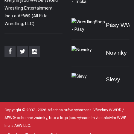
kterými jsou WWE® (World
Wrestling Entertainment,
Inc.) a AEW® (All Elite
Wrestling, LLC).
Pásy WW
Novinky
Slevy
Copyright © 2007 - 2026. Všechna práva vyhrazena. Všechny WWE® /
AEW® ochranné známky, foto a loga jsou výhradním vlastnictvím WWE
Inc, a AEW LLC.