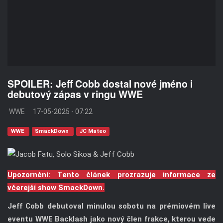
SPOILER: Jeff Cobb dostal nové jméno i
debutový zápas v ringu WWE
WWE
17-05-2025 - 07:22
WWE
SmackDown
JC Mateo
Upozornění: Tento článek prozrazuje informace ze
včerejší show SmackDown.
Jeff Cobb debutoval minulou sobotu na prémiovém live
eventu WWE Backlash jako nový člen frakce, kterou vede