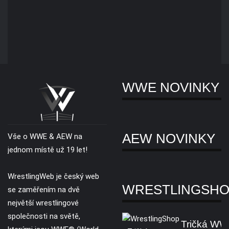
WWE NOVINKY
AEW NOVINKY
Vše o WWE & AEW na
jednom místě už 19 let!
WrestlingWeb je český web
WRESTLINGSH
se zaměřením na dvě
největší wrestlingové
společnosti na světě,
Tričká W