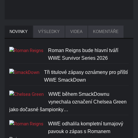
NOVINKY
VÝSLEDKY
VIDEA
KOMENTÁŘE
Roman Reigns bude hlavní tváří
WWE Survivor Series 2026
Tři titulové zápasy oznámeny pro příští
WWE SmackDown
WWE během SmackDownu
vynechala označení Chelsea Green
jako dočasné šampionky…
WWE odhalila kompletní turnajový
pavouk o zápas s Romanem