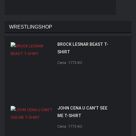
WRESTLINGSHOP
BROCK LESNAR BEAST T-
SHIRT
Cena: 1773-Kč
JOHN CENA U CAN'T SEE
ME T-SHIRT
Cena: 1773-Kč