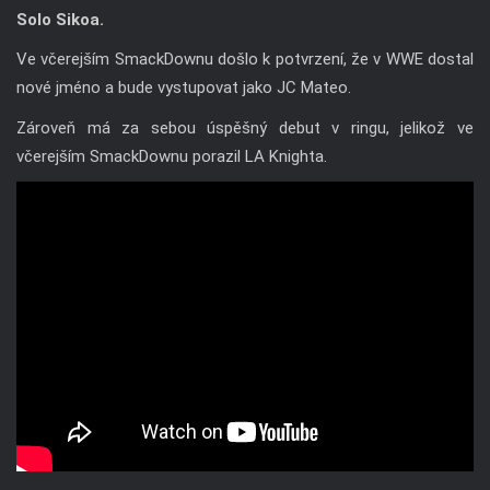
Solo Sikoa.
Ve včerejším SmackDownu došlo k potvrzení, že v WWE dostal
nové jméno a bude vystupovat jako JC Mateo.
Zároveň má za sebou úspěšný debut v ringu, jelikož ve
včerejším SmackDownu porazil LA Knighta.