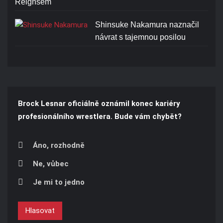
Reignsem
Shinsuke Nakamura naznačil
návrat s tajemnou posilou
Brock Lesnar oficiálně oznámil konec kariéry
profesionálního wrestlera. Bude vám chybět?
Áno, rozhodně
Ne, vůbec
Je mi to jedno
Hlasovat