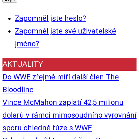
Zapomněl jste heslo?
Zapomněl jste své uživatelské
jméno?
AKTUALITY
Do WWE zřejmě míří další člen The
Bloodline
Vince McMahon zaplatí 42,5 milionu
dolarů v rámci mimosoudního vyrovnání
sporu ohledně fúze s WWE