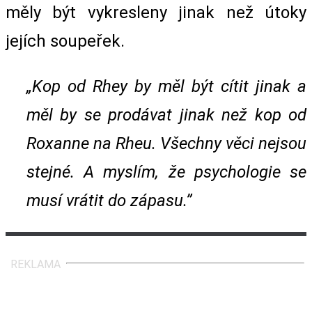
měly být vykresleny jinak než útoky
jejích soupeřek.
„Kop od Rhey by měl být cítit jinak a
měl by se prodávat jinak než kop od
Roxanne na Rheu. Všechny věci nejsou
stejné. A myslím, že psychologie se
musí vrátit do zápasu.”
REKLAMA