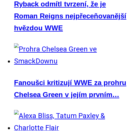
Ryback odmítl tvrzení, že je
Roman Reigns nejpřeceňovanější
hvězdou WWE
Fanoušci kritizují WWE za prohru
Chelsea Green v jejím prvním…