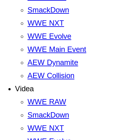
SmackDown
WWE NXT
WWE Evolve
WWE Main Event
AEW Dynamite
AEW Collision
Videa
WWE RAW
SmackDown
WWE NXT