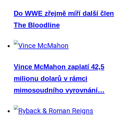
Do WWE zřejmě míří další člen
The Bloodline
Vince McMahon zaplatí 42,5
milionu dolarů v rámci
mimosoudního vyrovnání…