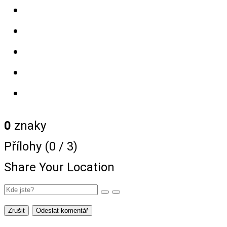
0
znaky
Přílohy (
0
/ 3)
Share Your Location
Zrušit
Odeslat komentář