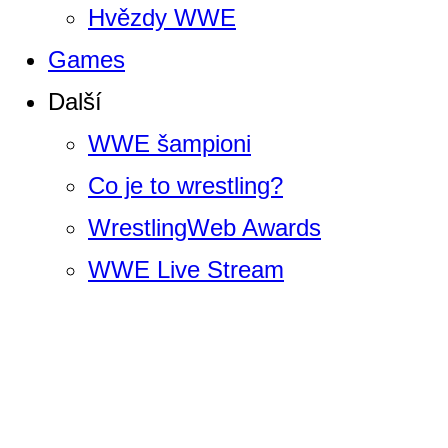
Hvězdy WWE
Games
Další
WWE šampioni
Co je to wrestling?
WrestlingWeb Awards
WWE Live Stream