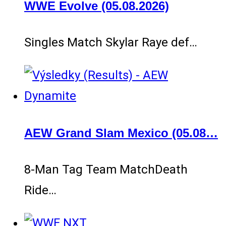
WWE Evolve (05.08.2026)
Singles Match Skylar Raye def…
AEW Grand Slam Mexico (05.08…
8-Man Tag Team MatchDeath
Ride…