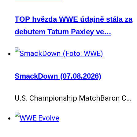
TOP hvězda WWE údajně stála za
debutem Tatum Paxley ve…
SmackDown (07.08.2026)
U.S. Championship MatchBaron C…