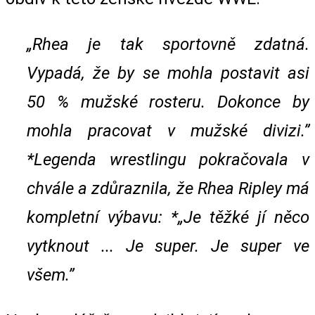
„Rhea je tak sportovně zdatná.
Vypadá, že by se mohla postavit asi
50 % mužské rosteru. Dokonce by
mohla pracovat v mužské divizi.”
*Legenda wrestlingu pokračovala v
chvále a zdůraznila, že Rhea Ripley má
kompletní výbavu: *„Je těžké jí něco
vytknout ... Je super. Je super ve
všem.”