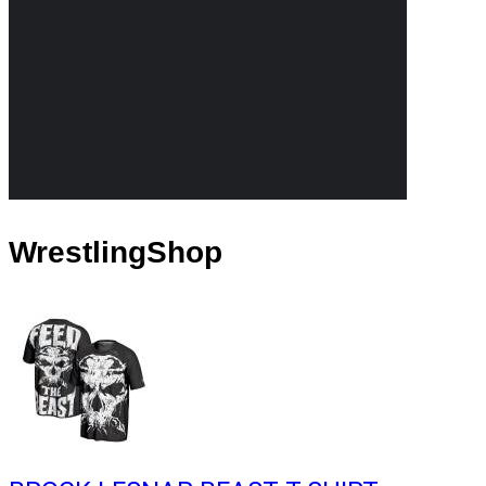
WrestlingShop