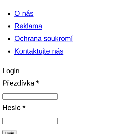
O nás
Reklama
Ochrana soukromí
Kontaktujte nás
Login
Přezdívka *
Heslo *