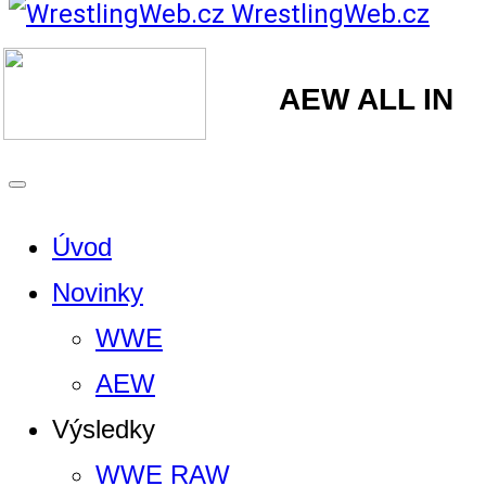
WrestlingWeb.cz
AEW ALL IN
Úvod
Novinky
WWE
AEW
Výsledky
WWE RAW