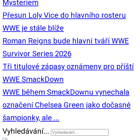
Mysteriem
Přesun Loly Vice do hlavního rosteru
WWE je stále blíže
Roman Reigns bude hlavní tváří WWE
Survivor Series 2026
Tři titulové zápasy oznámeny pro příští
WWE SmackDown
WWE během SmackDownu vynechala
označení Chelsea Green jako dočasné
šampionky, ale ...
Vyhledávání...