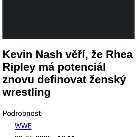
Kevin Nash věří, že Rhea
Ripley má potenciál
znovu definovat ženský
wrestling
Podrobnosti
WWE