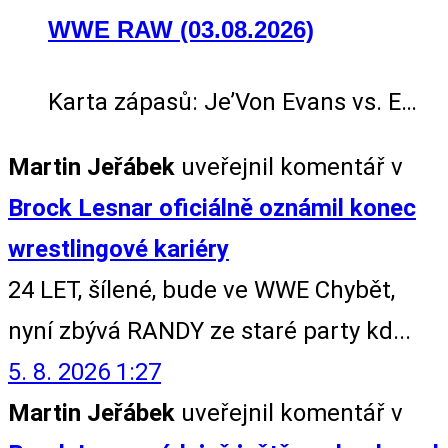
WWE RAW (03.08.2026)
Karta zápasů: Je’Von Evans vs. E…
Martin Jeřábek
uveřejnil komentář v
Brock Lesnar oficiálně oznámil konec
wrestlingové kariéry
24 LET, šílené, bude ve WWE Chybět,
nyní zbývá RANDY ze staré party kd...
5. 8. 2026 1:27
Martin Jeřábek
uveřejnil komentář v