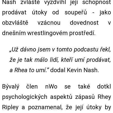
Nash zvláště vyzdvihl její schopnost
prodávat útoky od soupeřů - jako
obzvláště vzácnou dovednost v
dnešním wrestlingovém prostředí.
„Už dávno jsem v tomto podcastu řekl,
že je tak málo lidí, kteří umí prodávat,
a Rhea to umí.”
dodal Kevin Nash.
Bývalý člen nWo se také dotkl
psychologických aspektů zápasů Rhey
Ripley a poznamenal, že její útoky by