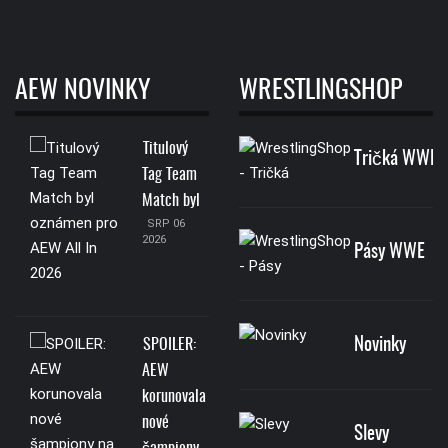
AEW NOVINKY
WRESTLINGSHOP
Titulový
Tričká WWE
Tag Team
Match byl
SRP 06
2026
Pásy WWE
Novinky
SPOILER:
AEW
korunovala
nové
Slevy