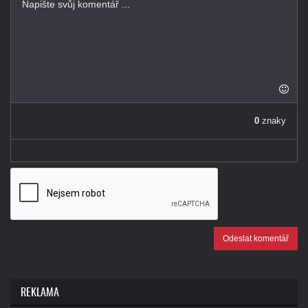
-
-
-
-
-
-
-
-
-
-
-
0
znaky
-
Odeslat komentář
REKLAMA