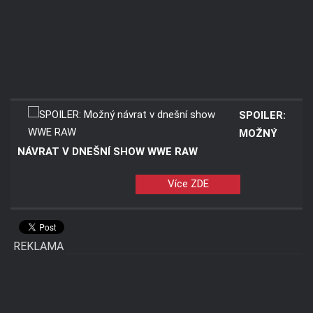
SPOILER:
MOŽNÝ
NÁVRAT V DNEŠNÍ SHOW WWE RAW
Více ZDE
REKLAMA