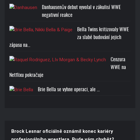
Danhausenův debut vyvolal v zákulisí WWE
negativní reakce
BROCK LESNAR BEAST T-
Bella Twins kritizovaly WWE
SHIRT
za slabé budování jejich
zápasu na…
Cena: 1773-Kč
Cenzura
WWE na
Netflixu pokračuje
Brie Bella se vyhne operaci, ale ...
Brock Lesnar oficiálně oznámil konec kariéry
profesionálního wrestlera. Bude vám chybět?