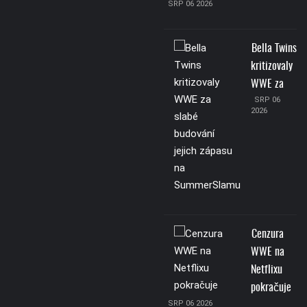
SRP 06 2026
Bella Twins
kritizovaly
WWE za
SRP 06
2026
Cenzura
WWE na
Netflixu
pokračuje
SRP 06 2026