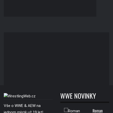
WWE NOVINKY
Vše o WWE & AEW na
Roman
jednom místě už 19 let!