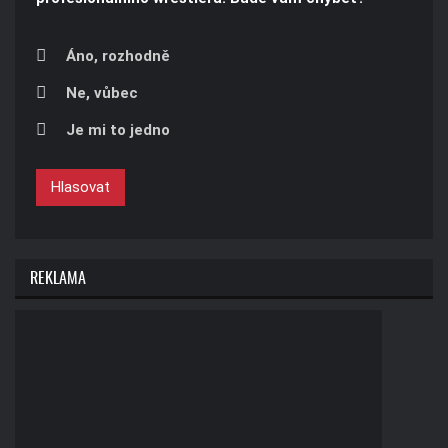
Áno, rozhodně
Ne, vůbec
Je mi to jedno
Hlasovat
REKLAMA