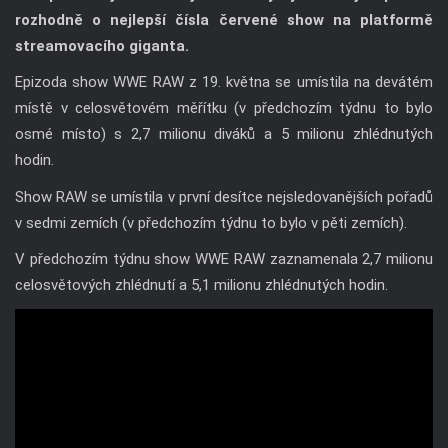
rozhodně o nejlepší čísla červené show na platformě
streamovacího giganta.
Epizoda show WWE RAW z 19. května se umístila na devátém
místě v celosvětovém měřítku (v předchozím týdnu to bylo
osmé místo) s 2,7 milionu diváků a 5 milionu zhlédnutých
hodin.
Show RAW se umístila v první desítce nejsledovanějších pořadů
v sedmi zemích (v předchozím týdnu to bylo v pěti zemích).
V předchozím týdnu show WWE RAW zaznamenala 2,7 milionu
celosvětových zhlédnutí a 5,1 milionu zhlédnutých hodin.