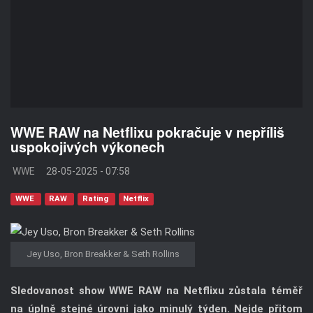
WWE RAW na Netflixu pokračuje v nepříliš
uspokojivých výkonech
WWE
28-05-2025 - 07:58
WWE
RAW
Rating
Netflix
Jey Uso, Bron Breakker & Seth Rollins
Sledovanost show WWE RAW na Netflixu zůstala téměř
na úplně stejné úrovni jako minulý týden. Nejde přitom