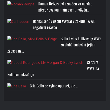
Roman Reigns byl označen za nejvíce
přeceňovanou main event hvězdu…
Danhausenův debut vyvolal v zákulisí WWE
negativní reakce
Bella Twins kritizovaly WWE
za slabé budování jejich
zápasu na…
Cenzura
WWE na
Netflixu pokračuje
Brie Bella se vyhne operaci, ale ...