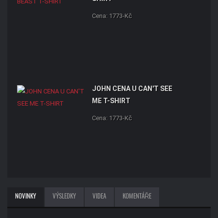
Cena: 1773-Kč
JOHN CENA U CAN'T SEE
ME T-SHIRT
Cena: 1773-Kč
NOVINKY
VÝSLEDKY
VIDEA
KOMENTÁŘE