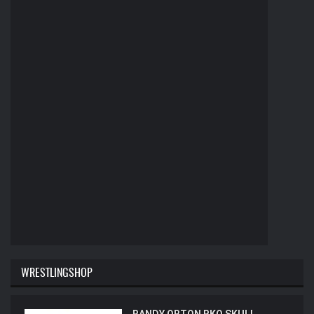
WRESTLINGSHOP
RANDY ORTON RKO SKULL