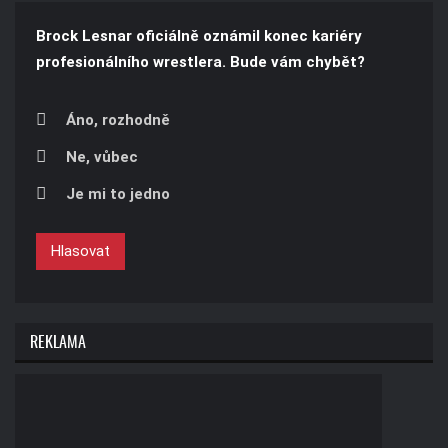
Brock Lesnar oficiálně oznámil konec kariéry
profesionálního wrestlera. Bude vám chybět?
Áno, rozhodně
Ne, vůbec
Je mi to jedno
Hlasovat
REKLAMA