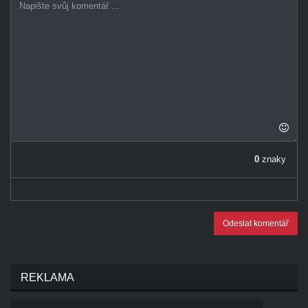
0
znaky
Odeslat komentář
REKLAMA