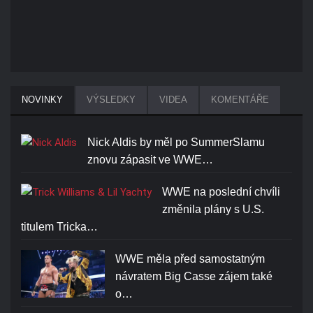
NOVINKY
VÝSLEDKY
VIDEA
KOMENTÁŘE
Nick Aldis by měl po SummerSlamu
znovu zápasit ve WWE…
WWE na poslední chvíli
změnila plány s U.S.
titulem Tricka…
WWE měla před samostatným
návratem Big Casse zájem také
o…