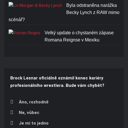
Byla odstraněna narážka
Becky Lynch z RAW mimo
scénář?
Velký update o chystaném zápase
Romana Reignse v Mexiku
Brock Lesnar oficiálně oznámil konec kariéry
profesionálního wrestlera. Bude vám chybět?
Áno, rozhodně
Ne, vůbec
Je mi to jedno