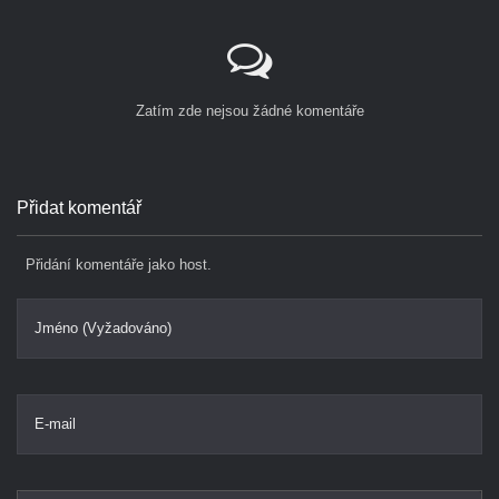
Zatím zde nejsou žádné komentáře
Přidat komentář
Přidání komentáře jako host.
Jméno (Vyžadováno)
E-mail