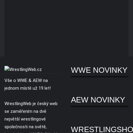
WWE NOVINKY
Vše o WWE & AEW na
jednom místě už 19 let!
AEW NOVINKY
WrestlingWeb je český web
se zaměřením na dvě
největší wrestlingové
společnosti na světě,
WRESTLINGSH