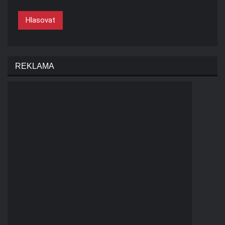
Hlasovat
REKLAMA