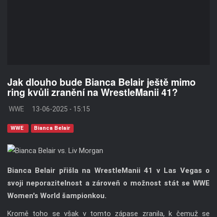
Jak dlouho bude Bianca Belair ještě mimo
ring kvůli zranění na WrestleManii 41?
WWE
13-06-2025 - 15:15
WWE
Bianca Belair
Bianca Belair přišla na WrestleManii 41 v Las Vegas o
svoji neporazitelnost a zároveň o možnost stát se WWE
Women's World šampionkou.
Kromě toho se však v tomto zápase zranila, k čemuž se