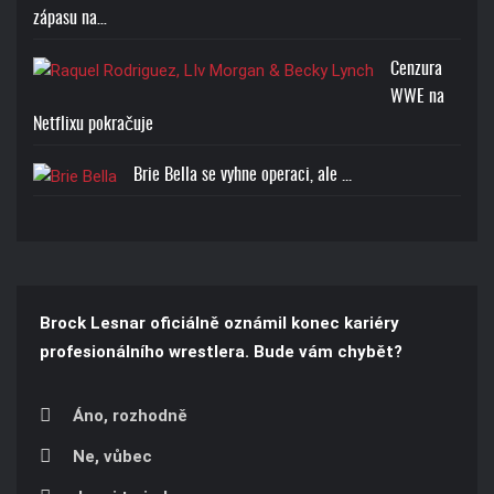
zápasu na…
Cenzura
WWE na
Netflixu pokračuje
Brie Bella se vyhne operaci, ale ...
Brock Lesnar oficiálně oznámil konec kariéry
profesionálního wrestlera. Bude vám chybět?
Áno, rozhodně
Ne, vůbec