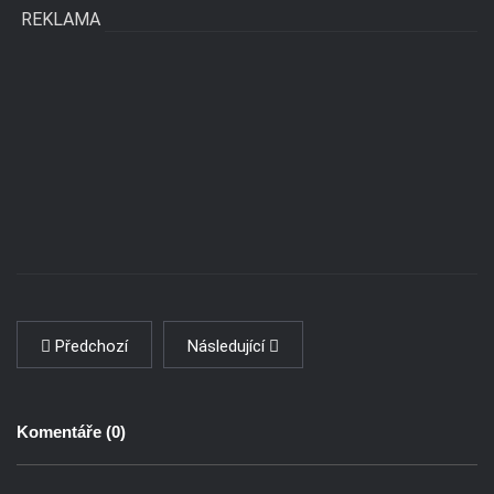
REKLAMA
Předchozí
Následující
Komentáře (
0
)