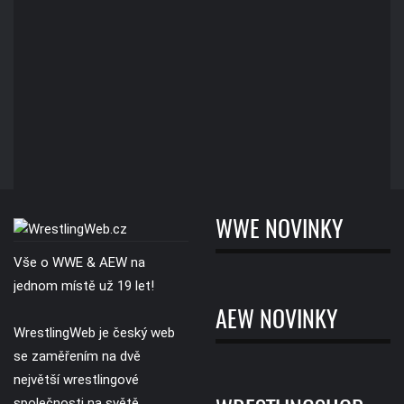
WWE NOVINKY
Vše o WWE & AEW na
jednom místě už 19 let!
AEW NOVINKY
WrestlingWeb je český web
se zaměřením na dvě
největší wrestlingové
společnosti na světě,