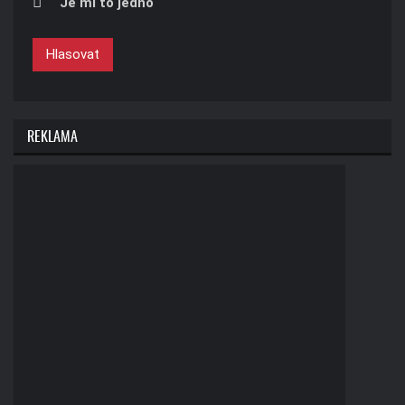
Je mi to jedno
Hlasovat
REKLAMA