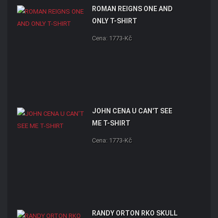
ROMAN REIGNS ONE AND
ONLY T-SHIRT
Cena: 1773-Kč
JOHN CENA U CAN'T SEE
ME T-SHIRT
Cena: 1773-Kč
RANDY ORTON RKO SKULL