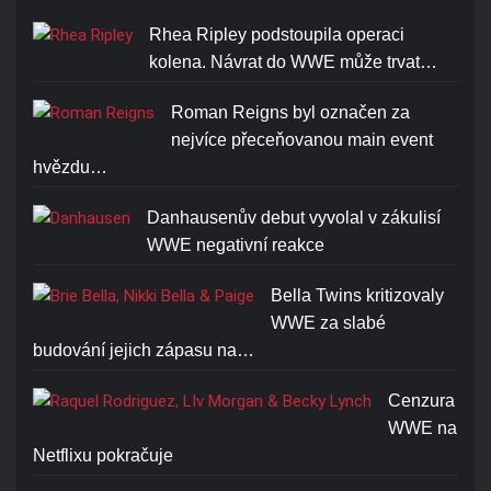
Rhea Ripley podstoupila operaci
kolena. Návrat do WWE může trvat…
Roman Reigns byl označen za
nejvíce přeceňovanou main event
hvězdu…
Danhausenův debut vyvolal v zákulisí
WWE negativní reakce
Bella Twins kritizovaly
WWE za slabé
budování jejich zápasu na…
Cenzura
WWE na
Netflixu pokračuje