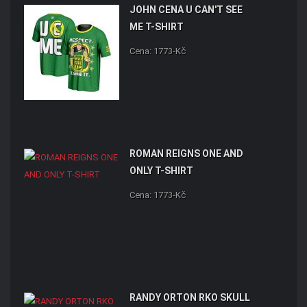
JOHN CENA U CAN'T SEE
ME T-SHIRT
Cena: 1773-Kč
ROMAN REIGNS ONE AND
ONLY T-SHIRT
Cena: 1773-Kč
RANDY ORTON RKO SKULL