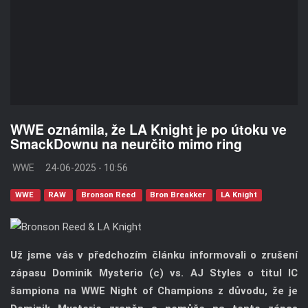
WWE oznámila, že LA Knight je po útoku ve
SmackDownu na neurčito mimo ring
WWE
24-06-2025 - 10:56
WWE
RAW
Bronson Reed
Bron Breakker
LA Knight
Už jsme vás v předchozím článku informovali o zrušení
zápasu Dominik Mysterio (c) vs. AJ Styles o titul IC
šampiona na WWE Night of Champions z důvodu, že je