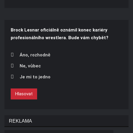
Brock Lesnar oficiálně oznámil konec kariéry
profesionálního wrestlera. Bude vám chybět?
Áno, rozhodně
Ne, vůbec
Je mi to jedno
Hlasovat
REKLAMA