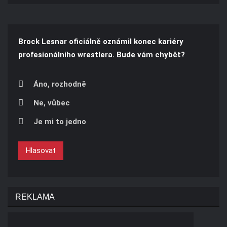
Brock Lesnar oficiálně oznámil konec kariéry
profesionálního wrestlera. Bude vám chybět?
Áno, rozhodně
Ne, vůbec
Je mi to jedno
Hlasovat
REKLAMA