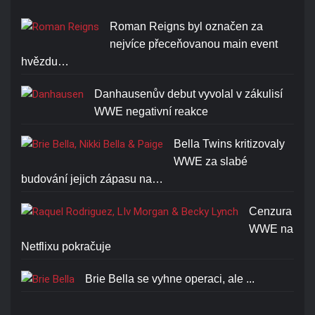
Roman Reigns byl označen za
nejvíce přeceňovanou main event
hvězdu…
Danhausenův debut vyvolal v zákulisí
WWE negativní reakce
Bella Twins kritizovaly
WWE za slabé
budování jejich zápasu na…
Cenzura
WWE na
Netflixu pokračuje
Brie Bella se vyhne operaci, ale ...