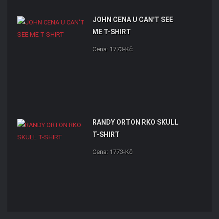
JOHN CENA U CAN'T SEE
ME T-SHIRT
Cena: 1773-Kč
RANDY ORTON RKO SKULL
T-SHIRT
Cena: 1773-Kč