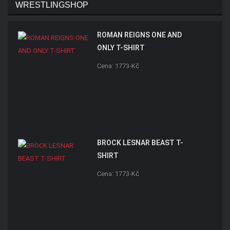
WRESTLINGSHOP
ROMAN REIGNS ONE AND
ONLY T-SHIRT
Cena: 1773-Kč
BROCK LESNAR BEAST T-
SHIRT
Cena: 1773-Kč