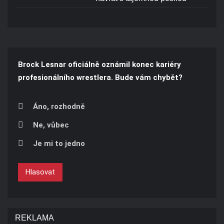
Brock Lesnar oficiálně oznámil konec kariéry
profesionálního wrestlera. Bude vám chybět?
Áno, rozhodně
Ne, vůbec
Je mi to jedno
Hlasovat
REKLAMA