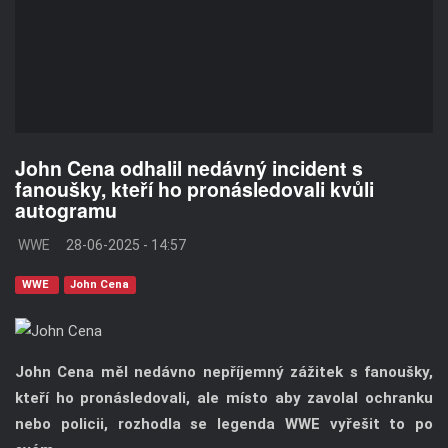
John Cena odhalil nedávný incident s
fanoušky, kteří ho pronásledovali kvůli
autogramu
WWE
28-06-2025 - 14:57
WWE
John Cena
John Cena měl nedávno nepříjemný zážitek s fanoušky,
kteří ho pronásledovali, ale místo aby zavolal ochranku
nebo policii, rozhodla se legenda WWE vyřešit to po