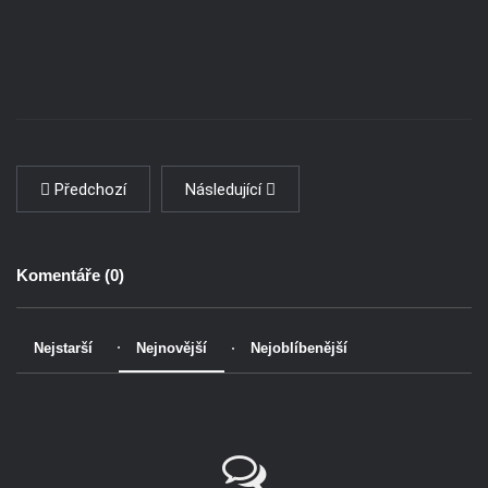
Předchozí
Následující
Komentáře (
0
)
Nejstarší
Nejnovější
Nejoblíbenější