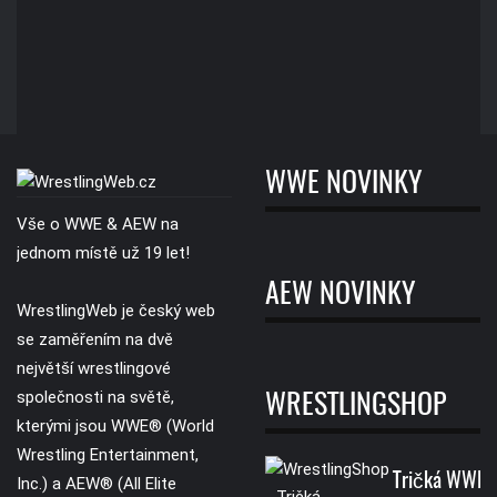
WWE NOVINKY
Vše o WWE & AEW na
jednom místě už 19 let!
AEW NOVINKY
WrestlingWeb je český web
se zaměřením na dvě
největší wrestlingové
společnosti na světě,
WRESTLINGSHOP
kterými jsou WWE® (World
Wrestling Entertainment,
Tričká WWE
Inc.) a AEW® (All Elite