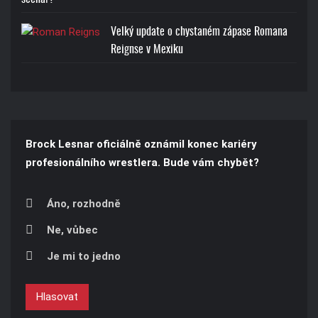
Velký update o chystaném zápase Romana
Reignse v Mexiku
Brock Lesnar oficiálně oznámil konec kariéry
profesionálního wrestlera. Bude vám chybět?
Áno, rozhodně
Ne, vůbec
Je mi to jedno
Hlasovat