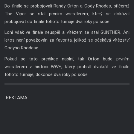
Do finále se probojovali Randy Orton a Cody Rhodes, přičemž
The Viper se stal prvním wrestlerem, který se dokázal
probojovat do finále tohoto turnaje dva roky po sobě.
Loni však ve finále neuspěl a vítězem se stal GUNTHER. Ani
letos není považován za favorita, jelikož se očekává vítězství
Codyho Rhodese.
Pokud se tato predikce naplní, tak Orton bude prvním
wrestlerem v historii WWE, který prohrál dvakrát ve finále
tohoto turnaje, dokonce dva roky po sobě.
REKLAMA