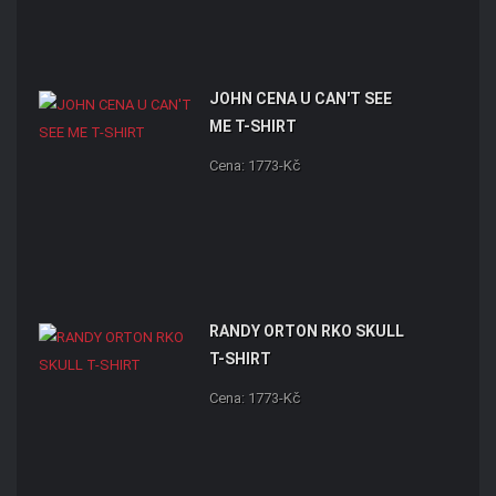
JOHN CENA U CAN'T SEE
ME T-SHIRT
Cena: 1773-Kč
RANDY ORTON RKO SKULL
T-SHIRT
Cena: 1773-Kč