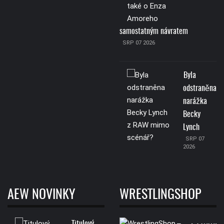
samostatným návratem
SRP 07 2026
Byla
odstraněna
narážka
Becky
Lynch
SRP 07
2026
AEW NOVINKY
WRESTLINGSHOP
Titulový