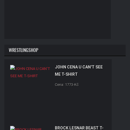
WRESTLINGSHOP
JOHN CENA U CAN'T SEE
ME T-SHIRT
Cena: 1773-Kč
BROCK LESNAR BEAST T-