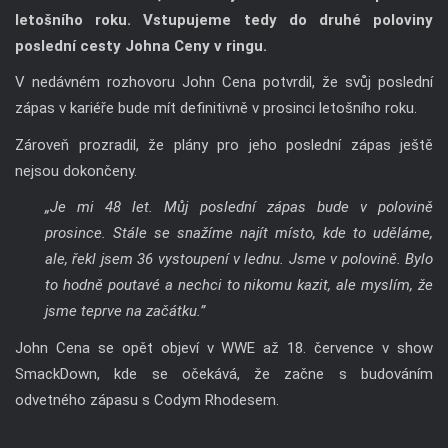
letošního roku. Vstupujeme tedy do druhé poloviny
poslední cesty Johna Ceny v ringu.
V nedávném rozhovoru John Cena potvrdil, že svůj poslední
zápas v kariéře bude mít definitivně v prosinci letošního roku.
Zároveň prozradil, že plány pro jeho poslední zápas ještě
nejsou dokončeny.
„Je mi 48 let. Můj poslední zápas bude v polovině
prosince. Stále se snažíme najít místo, kde to uděláme,
ale, řekl jsem 36 vystoupení v lednu. Jsme v polovině. Bylo
to hodně poutavé a nechci to nikomu kazit, ale myslím, že
jsme teprve na začátku.”
John Cena se opět objeví v WWE až 18. července v show
SmackDown, kde se očekává, že začne s budováním
odvetného zápasu s Codym Rhodesem.