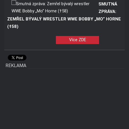
SMUTNÁ
ZPRÁVA:
ZEMŘEL BÝVALÝ WRESTLER WWE BOBBY „MO” HORNE
(†58)
Více ZDE
REKLAMA