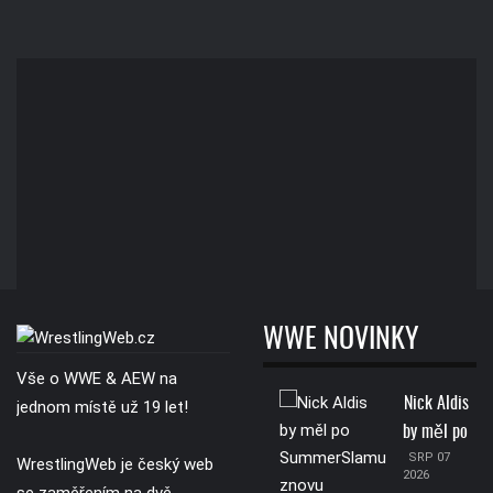
WWE NOVINKY
Vše o WWE & AEW na
Nick Aldis
jednom místě už 19 let!
by měl po
SRP 07
WrestlingWeb je český web
2026