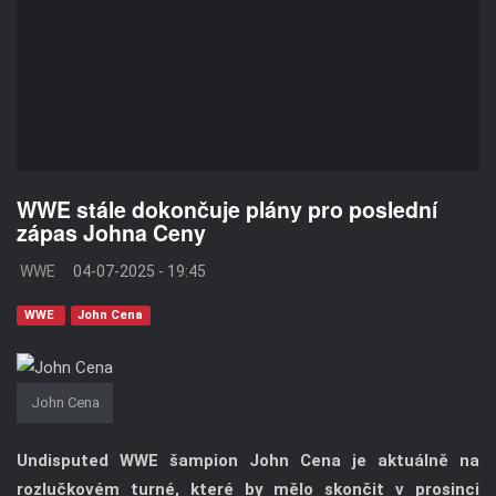
WWE stále dokončuje plány pro poslední
zápas Johna Ceny
WWE
04-07-2025 - 19:45
WWE
John Cena
John Cena
Undisputed WWE šampion John Cena je aktuálně na
rozlučkovém turné, které by mělo skončit v prosinci