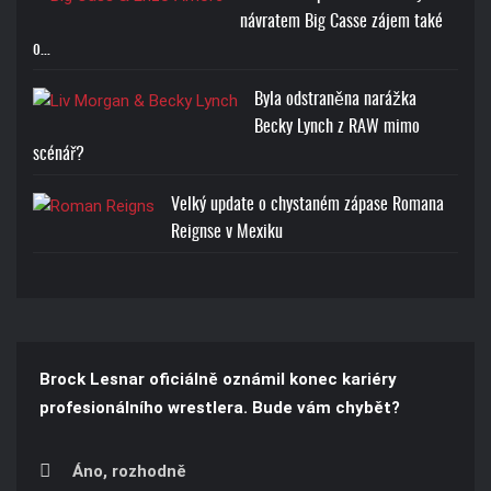
návratem Big Casse zájem také
Cena: 1773-Kč
o…
Byla odstraněna narážka
Becky Lynch z RAW mimo
scénář?
Velký update o chystaném zápase Romana
Reignse v Mexiku
Brock Lesnar oficiálně oznámil konec kariéry
profesionálního wrestlera. Bude vám chybět?
Áno, rozhodně