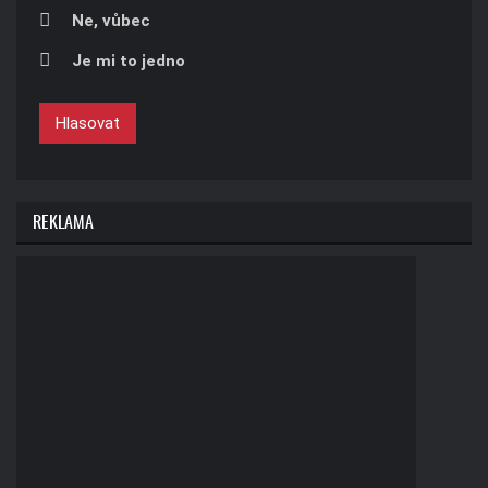
Ne, vůbec
Je mi to jedno
Hlasovat
REKLAMA