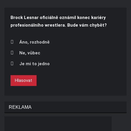
Brock Lesnar oficiálně oznámil konec kariéry
profesionálního wrestlera. Bude vám chybět?
Áno, rozhodně
Ne, vůbec
Je mi to jedno
Hlasovat
REKLAMA