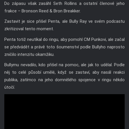
Do zápasu však zasáhl Seth Rollins a ostatní členové jeho
frakce – Bronson Reed & Bron Breakker.
Zastavit je sice přišel Penta, ale Bully Ray ve svém podcastu
zkritizoval tento moment.
Penta totiž neutíkal do ringu, aby pomohl CM Punkovi, ale začal
se předvádět a právě toto šoumenství podle Bullyho naprosto
zničilo intenzitu okamžiku.
Bullymu nevadilo, kdo přišel na pomoc, ale jak to udělal. Podle
něj to celé působí umělé, když se zastaví, aby nasál reakci
publika, zatímco na jeho domnělého spojence v ringu někdo
útočí.