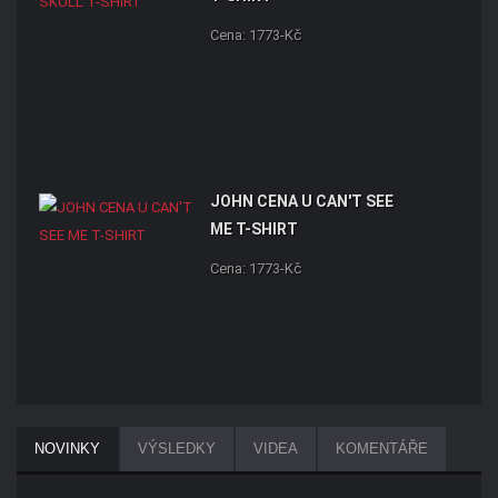
Cena: 1773-Kč
JOHN CENA U CAN'T SEE
ME T-SHIRT
Cena: 1773-Kč
NOVINKY
VÝSLEDKY
VIDEA
KOMENTÁŘE