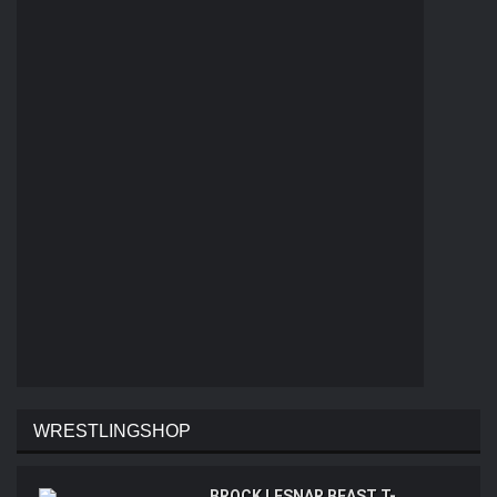
WRESTLINGSHOP
BROCK LESNAR BEAST T-