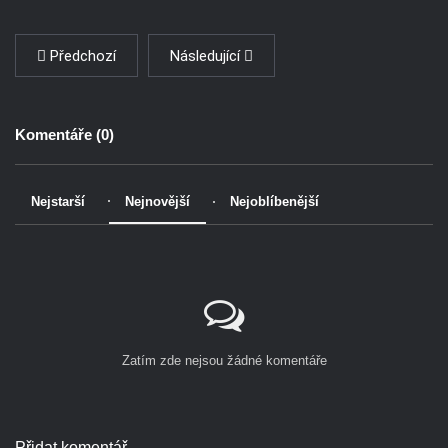
Předchozí
Následující
Komentáře (
0
)
Nejstarší
Nejnovější
Nejoblíbenější
Zatím zde nejsou žádné komentáře
Přidat komentář