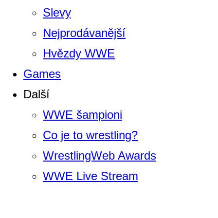
Slevy
Nejprodávanější
Hvězdy WWE
Games
Další
WWE šampioni
Co je to wrestling?
WrestlingWeb Awards
WWE Live Stream