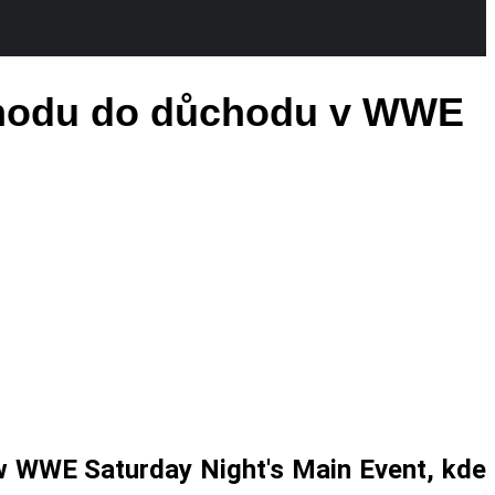
dchodu do důchodu v WWE
ow WWE Saturday Night's Main Event, kde