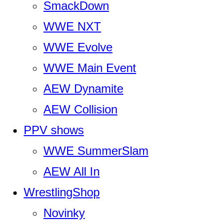
SmackDown
WWE NXT
WWE Evolve
WWE Main Event
AEW Dynamite
AEW Collision
PPV shows
WWE SummerSlam
AEW All In
WrestlingShop
Novinky