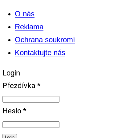
O nás
Reklama
Ochrana soukromí
Kontaktujte nás
Login
Přezdívka *
Heslo *