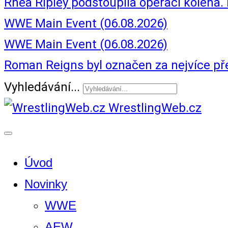
Rhea Ripley podstoupila operaci kolena.
WWE Main Event (06.08.2026)
WWE Main Event (06.08.2026)
Roman Reigns byl označen za nejvíce p
Vyhledávání...
WrestlingWeb.cz
Úvod
Novinky
WWE
AEW