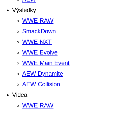
Výsledky
WWE RAW
SmackDown
WWE NXT
WWE Evolve
WWE Main Event
AEW Dynamite
AEW Collision
Videa
WWE RAW