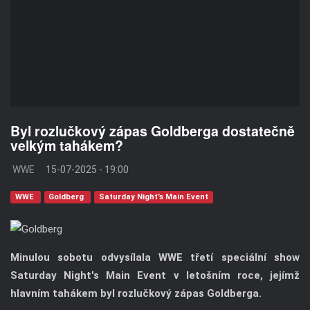
Byl rozlučkový zápas Goldberga dostatečně
velkým tahákem?
WWE
15-07-2025 - 19:00
WWE
Goldberg
Saturday Night’s Main Event
Minulou sobotu odvysílala WWE třetí speciální show
Saturday Night's Main Event v letošním roce, jejímž
hlavním tahákem byl rozlučkový zápas Goldberga.