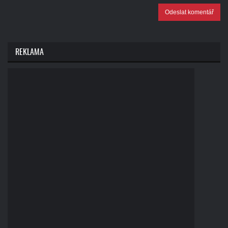
Odeslat komentář
REKLAMA