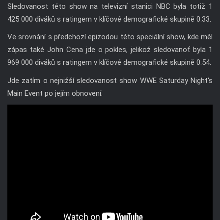
Sledovanost této show na televizní stanici NBC byla totiž 1
425 000 diváků s ratingem v klíčové demografické skupině 0.33.
Ve srovnání s předchozí epizodou této speciální show, kde měl
zápas také John Cena jde o pokles, jelikož sledovanoť byla 1
969 000 diváků s ratingem v klíčové demografické skupině 0.54.
Jde zatím o nejnižší sledovanost show WWE Saturday Night's
Main Event po jejím obnovení.