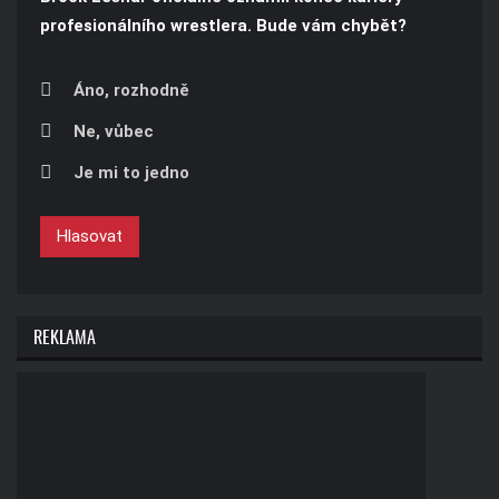
profesionálního wrestlera. Bude vám chybět?
Áno, rozhodně
Ne, vůbec
Je mi to jedno
Hlasovat
REKLAMA