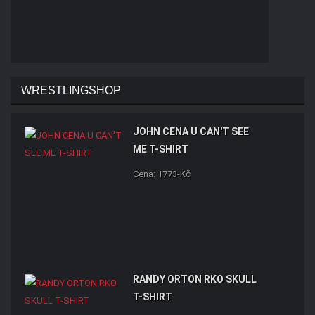
WRESTLINGSHOP
JOHN CENA U CAN'T SEE
ME T-SHIRT
Cena: 1773-Kč
RANDY ORTON RKO SKULL
T-SHIRT