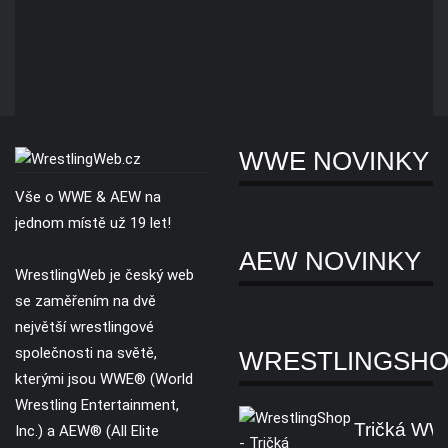
WWE NOVINKY
Vše o WWE & AEW na
jednom místě už 19 let!
AEW NOVINKY
WrestlingWeb je český web
se zaměřením na dvě
největší wrestlingové
společnosti na světě,
WRESTLINGSH
kterými jsou WWE® (World
Wrestling Entertainment,
Tričká W
Inc.) a AEW® (All Elite