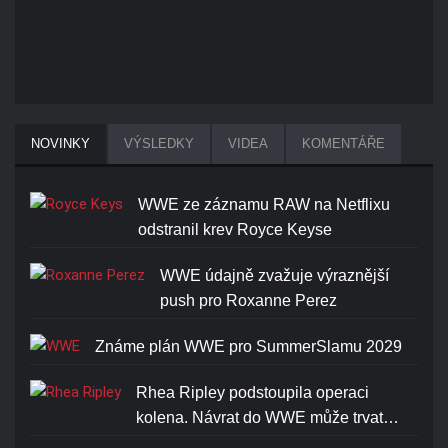
NOVINKY
VÝSLEDKY
VIDEA
KOMENTÁŘE
WWE ze záznamu RAW na Netflixu
odstranil krev Royce Keyse
WWE údajně zvažuje výraznější
push pro Roxanne Perez
Známe plán WWE pro SummerSlamu 2029
Rhea Ripley podstoupila operaci
kolena. Návrat do WWE může trvat…