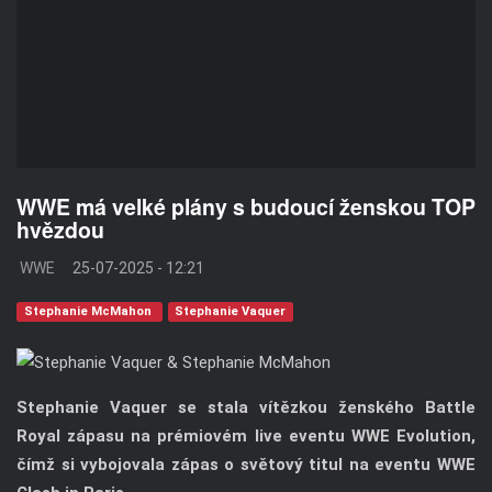
WWE má velké plány s budoucí ženskou TOP
hvězdou
WWE
25-07-2025 - 12:21
Stephanie McMahon
Stephanie Vaquer
Stephanie Vaquer se stala vítězkou ženského Battle
Royal zápasu na prémiovém live eventu WWE Evolution,
čímž si vybojovala zápas o světový titul na eventu WWE