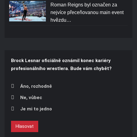
Roman Reigns byl označen za
nejvíce přeceňovanou main event
hvězdu…
Brock Lesnar oficiálně oznámil konec kariéry
profesionálního wrestlera. Bude vám chybět?
Áno, rozhodně
Ne, vůbec
Je mi to jedno
Hlasovat