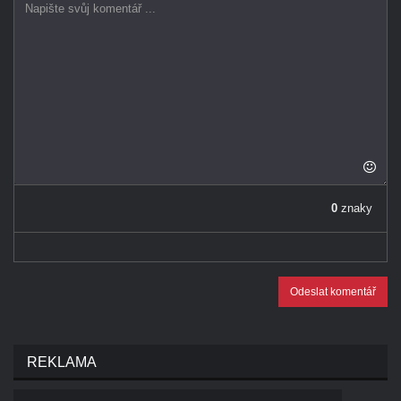
0
znaky
Odeslat komentář
REKLAMA