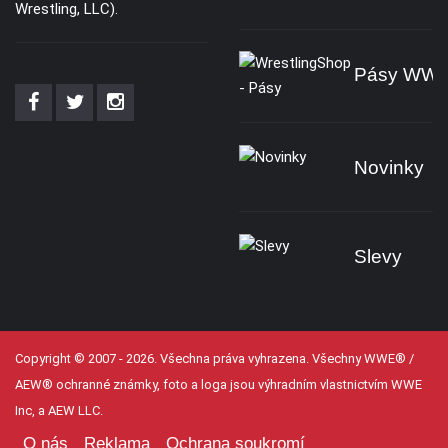
Wrestling, LLC).
Pásy WW
Novinky
Slevy
Copyright © 2007 - 2026. Všechna práva vyhrazena. Všechny WWE® /
AEW® ochranné známky, foto a loga jsou výhradním vlastnictvím WWE
Inc, a AEW LLC.
O nás
Reklama
Ochrana soukromí