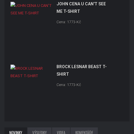
JOHN CENA U CAN'T SEE
ME T-SHIRT
Cena: 1773-Kč
BROCK LESNAR BEAST T-
SHIRT
Cena: 1773-Kč
NOVINKY
VÝSLEDKY
VIDEA
KOMENTÁŘE