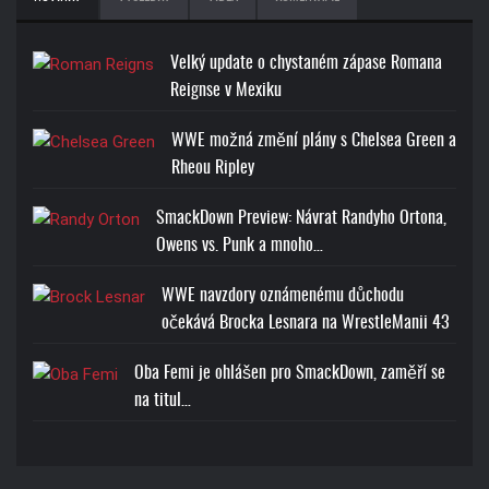
Velký update o chystaném zápase Romana
Reignse v Mexiku
WWE možná změní plány s Chelsea Green a
Rheou Ripley
SmackDown Preview: Návrat Randyho Ortona,
Owens vs. Punk a mnoho…
WWE navzdory oznámenému důchodu
očekává Brocka Lesnara na WrestleManii 43
Oba Femi je ohlášen pro SmackDown, zaměří se
na titul…