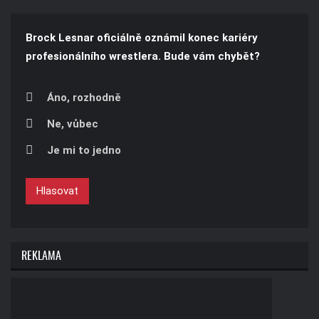
Brock Lesnar oficiálně oznámil konec kariéry
profesionálního wrestlera. Bude vám chybět?
Áno, rozhodně
Ne, vůbec
Je mi to jedno
Hlasovat
REKLAMA