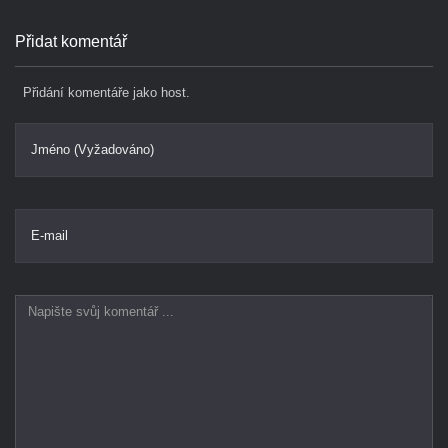
Přidat komentář
Přidání komentáře jako host.
Jméno (Vyžadováno)
E-mail