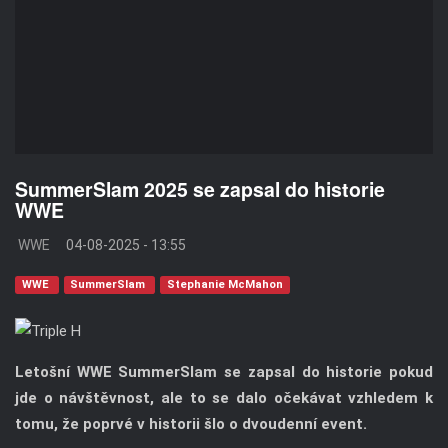
SummerSlam 2025 se zapsal do historie
WWE
WWE
04-08-2025 - 13:55
WWE
SummerSlam
Stephanie McMahon
Letošní WWE SummerSlam se zapsal do historie pokud
jde o návštěvnost, ale to se dalo očekávat vzhledem k
tomu, že poprvé v historii šlo o dvoudenní event.