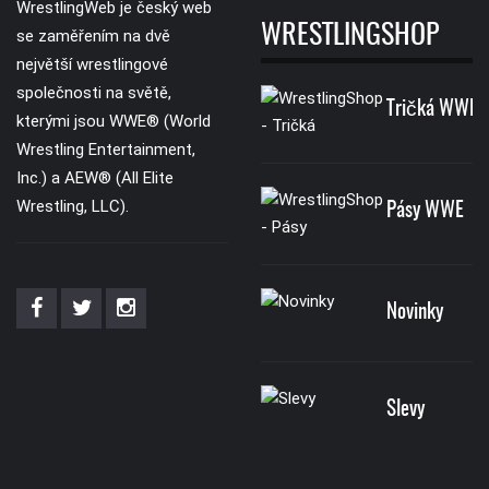
WrestlingWeb je český web
WRESTLINGSHOP
se zaměřením na dvě
největší wrestlingové
společnosti na světě,
Tričká WWE
kterými jsou WWE® (World
Wrestling Entertainment,
Inc.) a AEW® (All Elite
Wrestling, LLC).
Pásy WWE
Novinky
Slevy