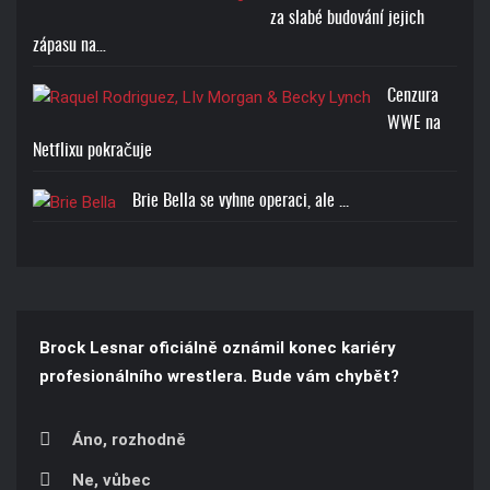
za slabé budování jejich
zápasu na…
Cenzura
WWE na
Netflixu pokračuje
Brie Bella se vyhne operaci, ale ...
Brock Lesnar oficiálně oznámil konec kariéry
profesionálního wrestlera. Bude vám chybět?
Áno, rozhodně
Ne, vůbec