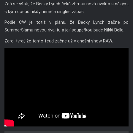
Zdá se však, že Becky Lynch čeká zbrusu nová rivalita s někým,
s kým dosud nikdy neměla singles zápas.
Podle CW je totiž v plánu, že Becky Lynch začne po
SummerSlamu novou rivalitu a její soupeřkou bude Nikki Bella.
Zdroj tvrdí, že tento feud začne už v dnešní show RAW.