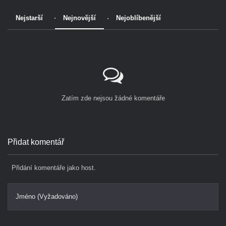
Nejstarší
Nejnovější
Nejoblíbenější
Zatím zde nejsou žádné komentáře
Přidat komentář
Přidání komentáře jako host.
Jméno (Vyžadováno)