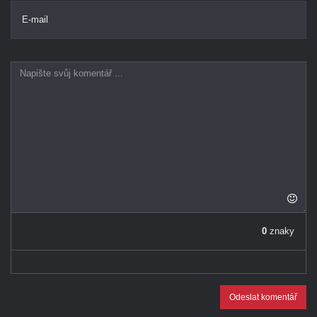
E-mail
0
znaky
Odeslat komentář