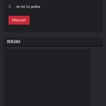
Je mi to jedno
Hlasovat
REKLAMA