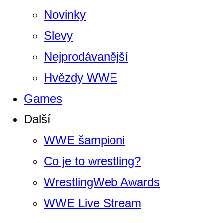
Novinky
Slevy
Nejprodávanější
Hvězdy WWE
Games
Další
WWE šampioni
Co je to wrestling?
WrestlingWeb Awards
WWE Live Stream