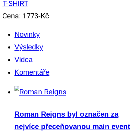
T-SHIRT
Cena: 1773-Kč
Novinky
Výsledky
Videa
Komentáře
Roman Reigns byl označen za
nejvíce přeceňovanou main event