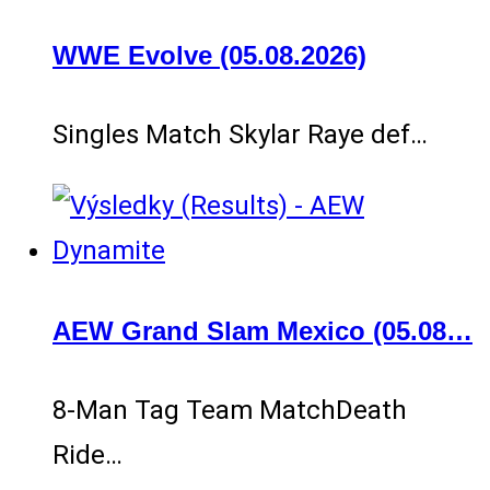
WWE Evolve (05.08.2026)
Singles Match Skylar Raye def…
AEW Grand Slam Mexico (05.08…
8-Man Tag Team MatchDeath
Ride…