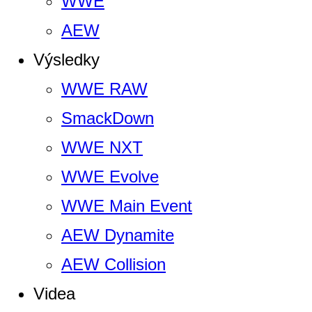
WWE
AEW
Výsledky
WWE RAW
SmackDown
WWE NXT
WWE Evolve
WWE Main Event
AEW Dynamite
AEW Collision
Videa