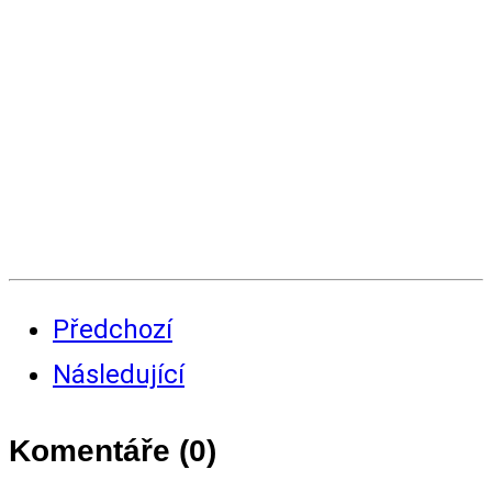
Předchozí
Následující
Komentáře (
0
)