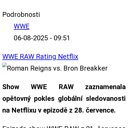
Podrobnosti
WWE
06-08-2025 - 09:51
WWE
RAW
Rating
Netflix
Show WWE RAW zaznamenala
opětovný pokles globální sledovanosti
na Netflixu v epizodě z 28. července.