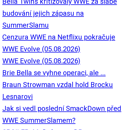
Bella Twins kritizovaly WWE za slabé
budování jejich zápasu na
SummerSlamu
Cenzura WWE na Netflixu pokračuje
WWE Evolve (05.08.2026)
WWE Evolve (05.08.2026)
Brie Bella se vyhne operaci, ale ...
Braun Strowman vzdal hold Brocku
Lesnarovi
Jak si vedl poslední SmackDown před
WWE SummerSlamem?