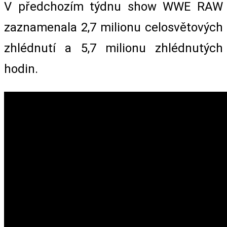
V předchozím týdnu show WWE RAW
zaznamenala 2,7 milionu celosvětových
zhlédnutí a 5,7 milionu zhlédnutých
hodin.