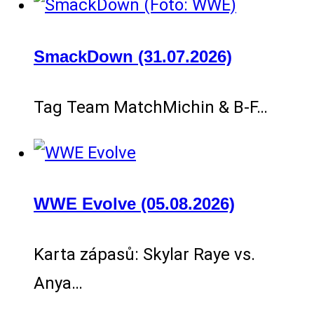
SmackDown (31.07.2026)
Tag Team MatchMichin & B-F…
WWE Evolve (05.08.2026)
Karta zápasů: Skylar Raye vs.
Anya…