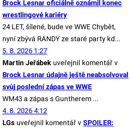
Brock Lesnar oficiálně oznámil konec
wrestlingové kariéry
24 LET, šílené, bude ve WWE Chybět,
nyní zbývá RANDY ze staré party kd...
5. 8. 2026 1:27
Martin Jeřábek
uveřejnil komentář v
Brock Lesnar údajně ještě neabsolvoval
svůj poslední zápas ve WWE
WM43 a zápas s Guntherem ...
4. 8. 2026 4:12
LGs
uveřejnil komentář v
SPOILER: