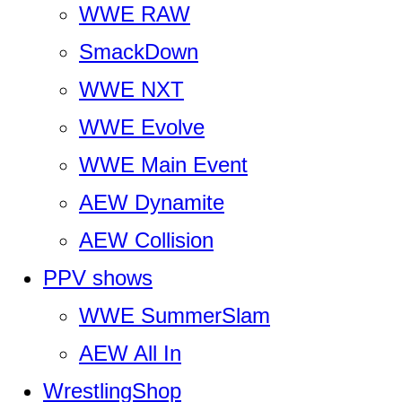
WWE RAW
SmackDown
WWE NXT
WWE Evolve
WWE Main Event
AEW Dynamite
AEW Collision
PPV shows
WWE SummerSlam
AEW All In
WrestlingShop