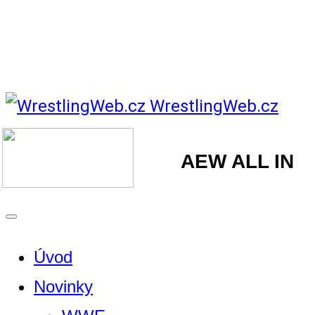
WrestlingWeb.cz
AEW ALL IN
Úvod
Novinky