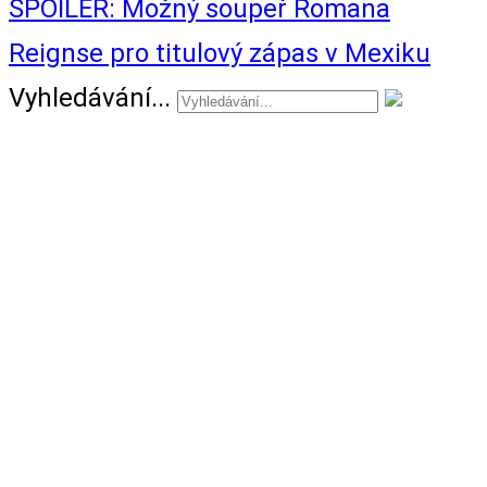
SPOILER: Možný soupeř Romana
Reignse pro titulový zápas v Mexiku
Vyhledávání...