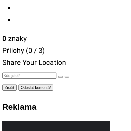
0
znaky
Přílohy (
0
/ 3)
Share Your Location
Zrušit
Odeslat komentář
Reklama