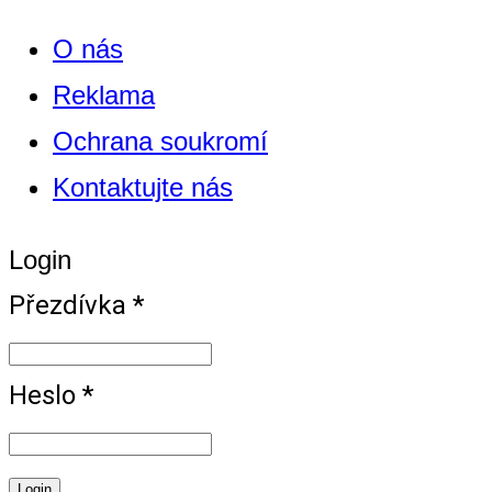
O nás
Reklama
Ochrana soukromí
Kontaktujte nás
Login
Přezdívka *
Heslo *