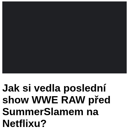
Jak si vedla poslední
show WWE RAW před
SummerSlamem na
Netflixu?