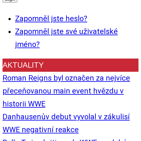
Zapomněl jste heslo?
Zapomněl jste své uživatelské
jméno?
AKTUALITY
Roman Reigns byl označen za nejvíce
přeceňovanou main event hvězdu v
historii WWE
Danhausenův debut vyvolal v zákulisí
WWE negativní reakce