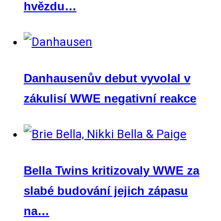
hvězdu…
Danhausenův debut vyvolal v
zákulisí WWE negativní reakce
Bella Twins kritizovaly WWE za
slabé budování jejich zápasu
na…