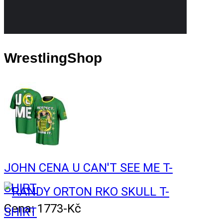
WrestlingShop
JOHN CENA U CAN'T SEE ME T-
SHIRT
Cena: 1773-Kč