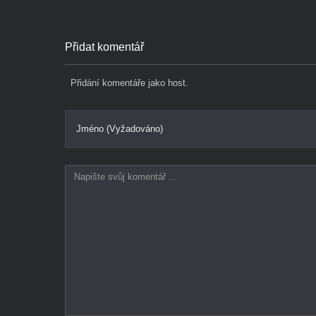
Přidat komentář
Přidání komentáře jako host.
Jméno (Vyžadováno)