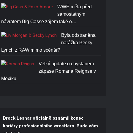
WWE měla před
samostatným
návratem Big Casse zájem také o…
Byla odstraněna
narážka Becky
Lynch z RAW mimo scénář?
Velký update o chystaném
zápase Romana Reignse v
Mexiku
Brock Lesnar oficiálně oznámil konec
kariéry profesionálního wrestlera. Bude vám