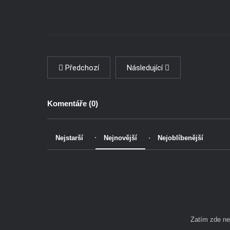
Předchozí
Následující
Komentáře (
0
)
Nejstarší
Nejnovější
Nejoblíbenější
Zatím zde n