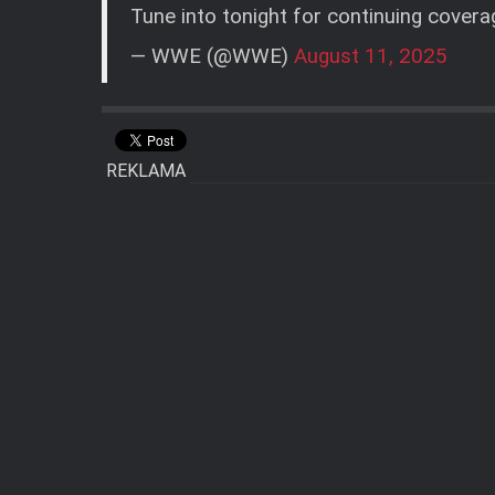
Tune into tonight for continuing covera
— WWE (@WWE)
August 11, 2025
REKLAMA