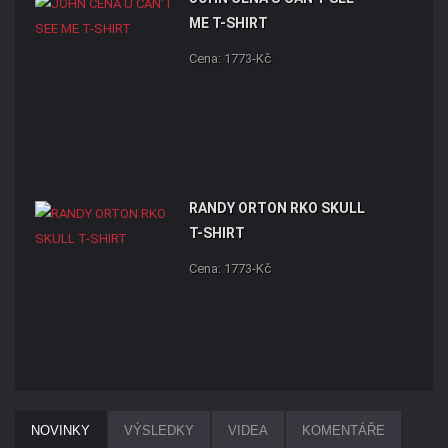
ME T-SHIRT
Cena: 1773-Kč
RANDY ORTON RKO SKULL
T-SHIRT
Cena: 1773-Kč
NOVINKY
VÝSLEDKY
VIDEA
KOMENTÁŘE