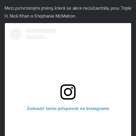
Mezi potvrzenými jmény, která se akce nezúčastnila, jsou Triple
H, Nick Khan a Stephanie McMahon.
Zobraziť tento príspevok na Instagrame