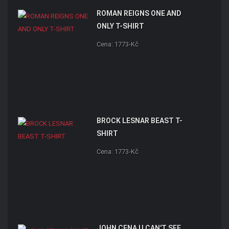
ROMAN REIGNS ONE AND
ONLY T-SHIRT
Cena: 1773-Kč
BROCK LESNAR BEAST T-
SHIRT
Cena: 1773-Kč
JOHN CENA U CAN'T SEE