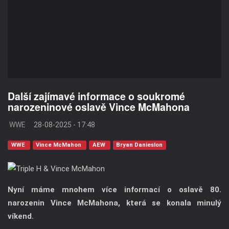
Další zajímavé informace o soukromé
narozeninové oslavě Vince McMahona
WWE
28-08-2025 - 17:48
WWE
Vince McMahon
AEW
Bryan Danieslon
Nyní máme mnohem více informací o oslavě 80.
narozenin Vince McMahona, která se konala minulý
víkend.