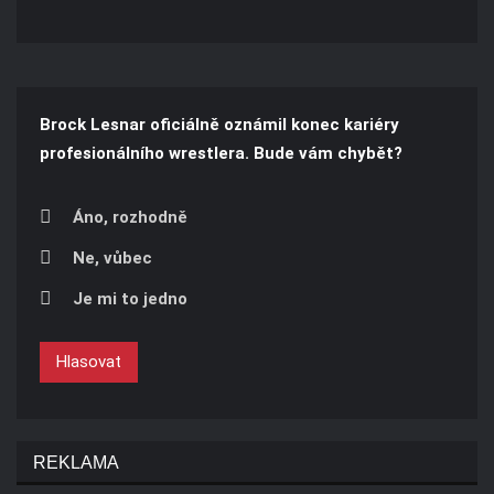
Brock Lesnar oficiálně oznámil konec kariéry
profesionálního wrestlera. Bude vám chybět?
Áno, rozhodně
Ne, vůbec
Je mi to jedno
Hlasovat
REKLAMA