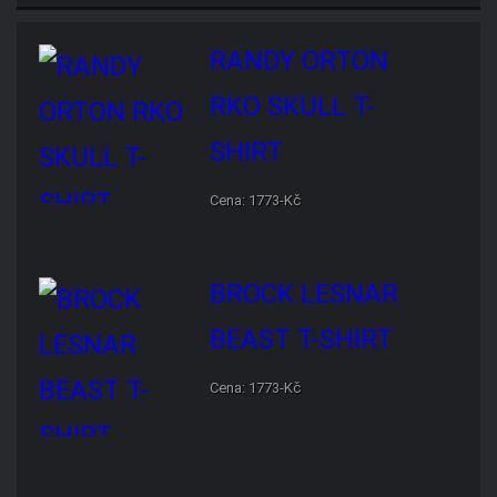
T-SHIRT
Cena: 1773-Kč
BROCK LESNAR BEAST T-
SHIRT
Cena: 1773-Kč
ROMAN REIGNS ONE AND
ONLY T-SHIRT