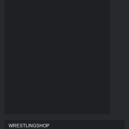
WRESTLINGSHOP
RANDY ORTON RKO SKULL