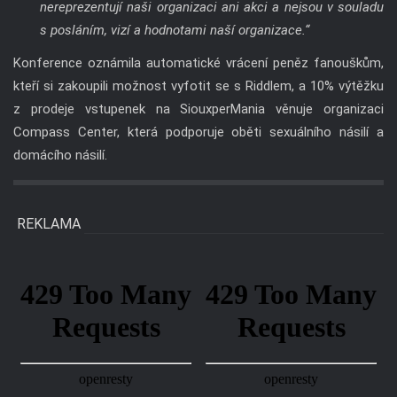
Konference oznámila automatické vrácení peněz fanouškům,
kteří si zakoupili možnost vyfotit se s Riddlem, a 10% výtěžku
z prodeje vstupenek na SiouxperMania věnuje organizaci
Compass Center, která podporuje oběti sexuálního násilí a
domácího násilí.
REKLAMA