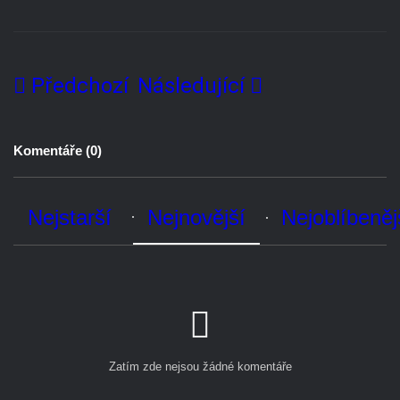
Předchozí
Následující
Komentáře (
0
)
Nejstarší
Nejnovější
Nejoblíbenější
Zatím zde nejsou žádné komentáře
Přidat komentář