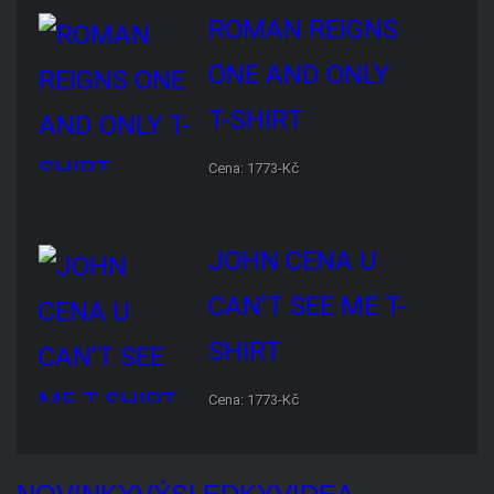
Cena: 1773-Kč
JOHN CENA U CAN'T SEE
ME T-SHIRT
Cena: 1773-Kč
NOVINKY
VÝSLEDKY
VIDEA
KOMENTÁŘE