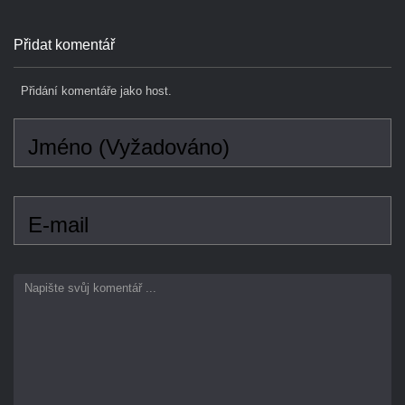
Přidání komentáře jako host.
Jméno (Vyžadováno)
E-mail