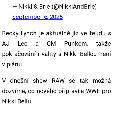
— Nikki & Brie (@NikkiAndBrie)
September 6, 2025
Becky Lynch je aktuálně již ve feudu s
AJ Lee a CM Punkem, takže
pokračování rivality s Nikki Bellou není
v plánu.
V dnešní show RAW se tak možná
dozvíme, co nového připravila WWE pro
Nikki Bellu.