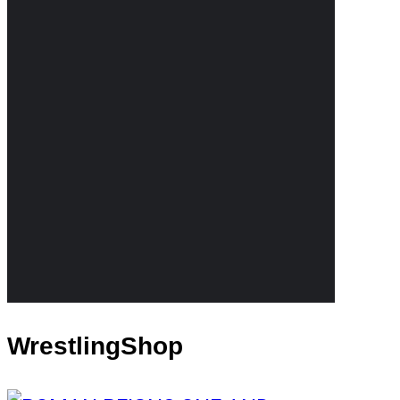
WrestlingShop