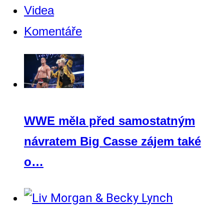
Videa
Komentáře
WWE měla před samostatným
návratem Big Casse zájem také
o…