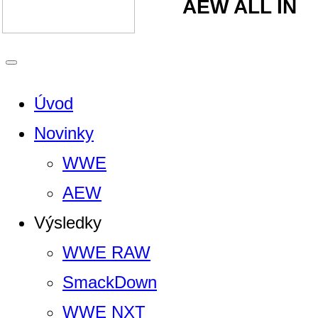
AEW ALL IN
Úvod
Novinky
WWE
AEW
Výsledky
WWE RAW
SmackDown
WWE NXT