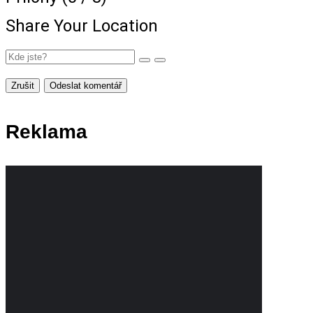
Share Your Location
Zrušit
Odeslat komentář
Reklama