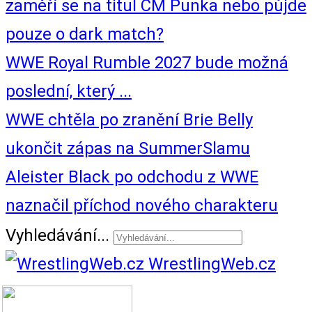
zaměří se na titul CM Punka nebo půjde
pouze o dark match?
WWE Royal Rumble 2027 bude možná
poslední, který ...
WWE chtěla po zranění Brie Belly
ukončit zápas na SummerSlamu
Aleister Black po odchodu z WWE
naznačil příchod nového charakteru
Vyhledávání...
WrestlingWeb.cz