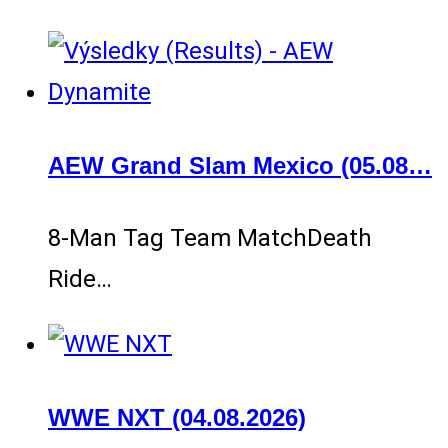
AEW Grand Slam Mexico (05.08…
8-Man Tag Team MatchDeath
Ride…
WWE NXT (04.08.2026)