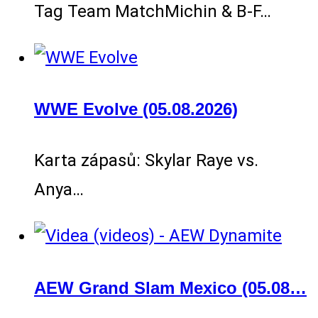
Tag Team MatchMichin & B-F…
WWE Evolve (05.08.2026)
Karta zápasů: Skylar Raye vs.
Anya…
AEW Grand Slam Mexico (05.08…