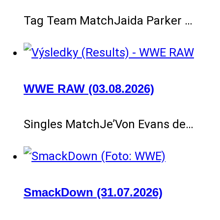
Tag Team MatchJaida Parker …
WWE RAW (03.08.2026)
Singles MatchJe’Von Evans de…
SmackDown (31.07.2026)