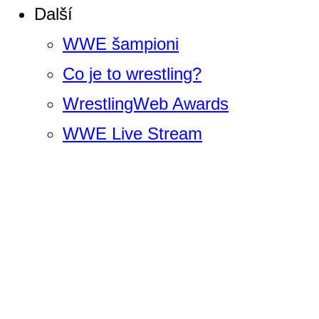
Další
WWE šampioni
Co je to wrestling?
WrestlingWeb Awards
WWE Live Stream