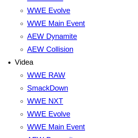
WWE Evolve
WWE Main Event
AEW Dynamite
AEW Collision
Videa
WWE RAW
SmackDown
WWE NXT
WWE Evolve
WWE Main Event