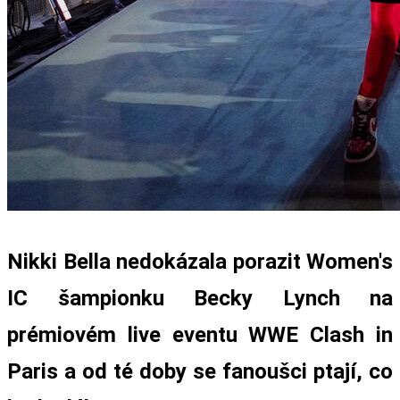
Nikki Bella nedokázala porazit Women's
IC šampionku Becky Lynch na
prémiovém live eventu WWE Clash in
Paris a od té doby se fanoušci ptají, co