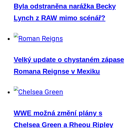
Byla odstraněna narážka Becky
Lynch z RAW mimo scénář?
Velký update o chystaném zápase
Romana Reignse v Mexiku
WWE možná změní plány s
Chelsea Green a Rheou Ripley