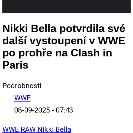
Nikki Bella potvrdila své
další vystoupení v WWE
po prohře na Clash in
Paris
Podrobnosti
WWE
08-09-2025 - 07:43
WWE
RAW
Nikki Bella