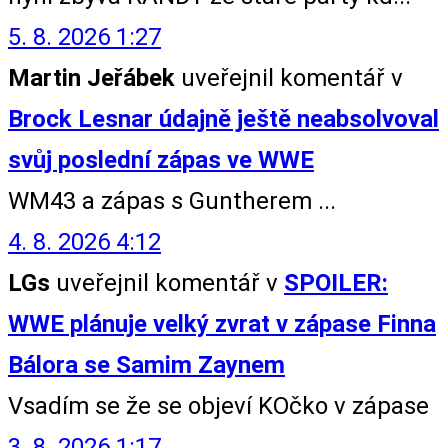
5. 8. 2026 1:27
Martin Jeřábek
uveřejnil komentář v
Brock Lesnar údajně ještě neabsolvoval
svůj poslední zápas ve WWE
WM43 a zápas s Guntherem ...
4. 8. 2026 4:12
LGs
uveřejnil komentář v
SPOILER:
WWE plánuje velký zvrat v zápase Finna
Bálora se Samim Zaynem
Vsadím se že se objeví KOčko v zápase
3. 8. 2026 1:17