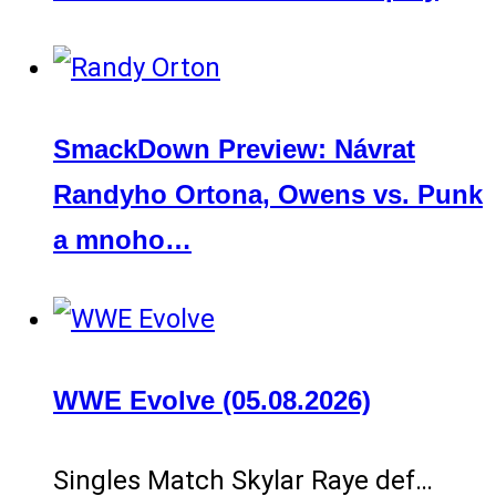
SmackDown Preview: Návrat
Randyho Ortona, Owens vs. Punk
a mnoho…
WWE Evolve (05.08.2026)
Singles Match Skylar Raye def…