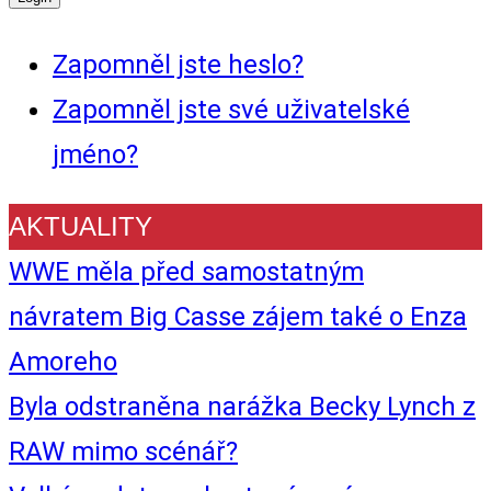
Zapomněl jste heslo?
Zapomněl jste své uživatelské
jméno?
AKTUALITY
WWE měla před samostatným
návratem Big Casse zájem také o Enza
Amoreho
Byla odstraněna narážka Becky Lynch z
RAW mimo scénář?