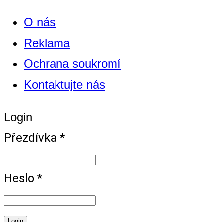
O nás
Reklama
Ochrana soukromí
Kontaktujte nás
Login
Přezdívka *
Heslo *