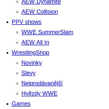
AEW Dynamite
AEW Collision
PPV shows
WWE SummerSlam
AEW All In
WrestlingShop
Novinky
Slevy
Nejprodávanější
Hvězdy WWE
Games