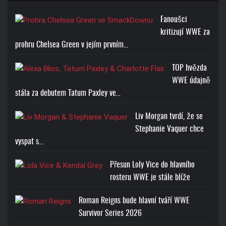
Fanoušci
kritizují WWE za
prohru Chelsea Green v jejím prvním…
TOP hvězda
WWE údajně
stála za debutem Tatum Paxley ve…
Liv Morgan tvrdí, že se
Stephanie Vaquer chce
vyspat s…
Přesun Loly Vice do hlavního
rosteru WWE je stále blíže
Roman Reigns bude hlavní tváří WWE
Survivor Series 2026