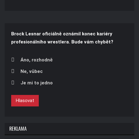
Brock Lesnar oficiálně oznámil konec kariéry
profesionálního wrestlera. Bude vám chybět?
Áno, rozhodně
Ne, vůbec
Je mi to jedno
Hlasovat
REKLAMA