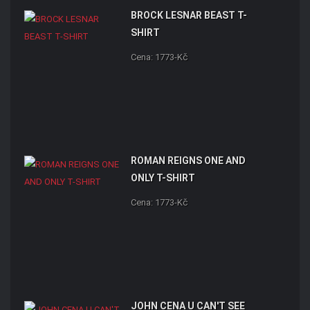
BROCK LESNAR BEAST T-
SHIRT
Cena: 1773-Kč
ROMAN REIGNS ONE AND
ONLY T-SHIRT
Cena: 1773-Kč
JOHN CENA U CAN'T SEE