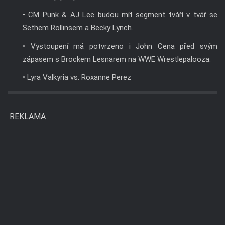
• CM Punk & AJ Lee budou mít segment tváří v tvář se
Sethem Rollinsem a Becky Lynch.
• Vystoupení má potvrzeno i John Cena před svým
zápasem s Brockem Lesnarem na WWE Wrestlepalooza.
• Lyra Valkyria vs. Roxanne Perez
REKLAMA