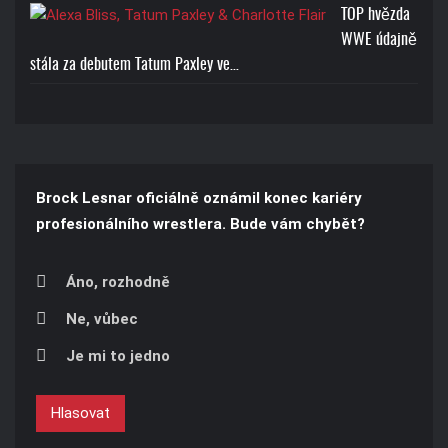
TOP hvězda
WWE údajně
stála za debutem Tatum Paxley ve…
Brock Lesnar oficiálně oznámil konec kariéry
profesionálního wrestlera. Bude vám chybět?
Áno, rozhodně
Ne, vůbec
Je mi to jedno
Hlasovat