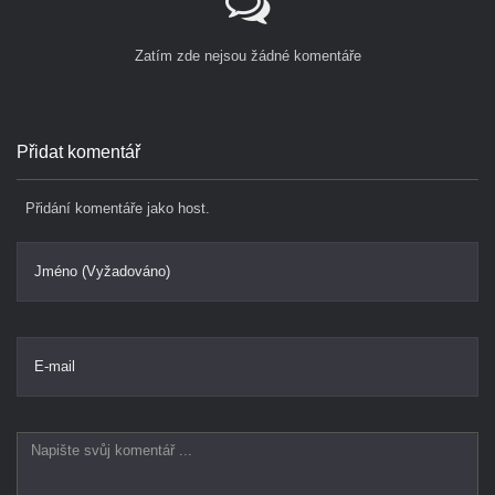
Zatím zde nejsou žádné komentáře
Přidat komentář
Přidání komentáře jako host.
Jméno (Vyžadováno)
E-mail