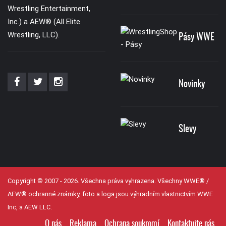
Wrestling Entertainment,
Inc.) a AEW® (All Elite
Wrestling, LLC).
Pásy WWE
Novinky
Slevy
Copyright © 2007 - 2026. Všechna práva vyhrazena. Všechny WWE® /
AEW® ochranné známky, foto a loga jsou výhradním vlastnictvím WWE
Inc, a AEW LLC.
O nás
Reklama
Ochrana soukromí
Kontaktujte nás