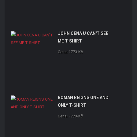
JOHN CENA U CAN'T SEE
ME T-SHIRT
Cena: 1773-Kč
ROMAN REIGNS ONE AND
ONLY T-SHIRT
Cena: 1773-Kč