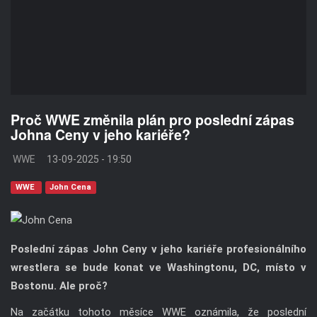
Proč WWE změnila plán pro poslední zápas
Johna Ceny v jeho kariéře?
WWE
13-09-2025 - 19:50
WWE
John Cena
Poslední zápas John Ceny v jeho kariéře profesionálního
wrestlera se bude konat ve Washingtonu, DC, místo v
Bostonu. Ale proč?
Na začátku tohoto měsíce WWE oznámila, že poslední