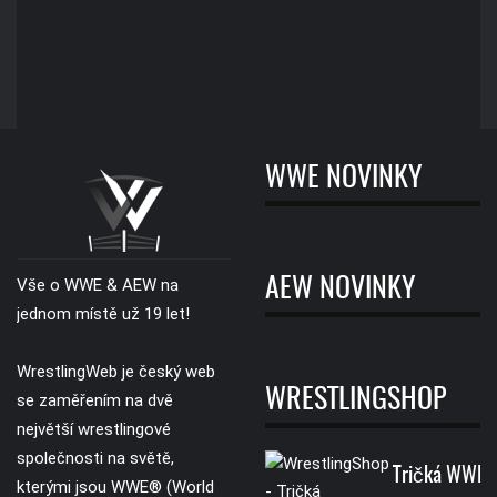
WWE NOVINKY
AEW NOVINKY
Vše o WWE & AEW na
jednom místě už 19 let!
WrestlingWeb je český web
WRESTLINGSHOP
se zaměřením na dvě
největší wrestlingové
společnosti na světě,
Tričká WWE
kterými jsou WWE® (World