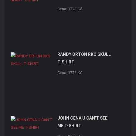
Cena: 1773-Kč
RANDY ORTON RKO SKULL
T-SHIRT
Cena: 1773-Kč
JOHN CENA U CAN'T SEE
ME T-SHIRT