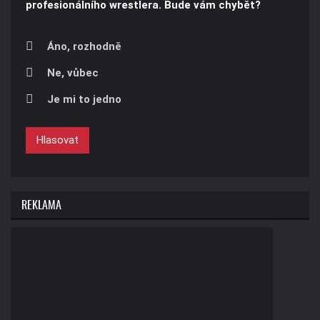
profesionálního wrestlera. Bude vám chybět?
Áno, rozhodně
Ne, vůbec
Je mi to jedno
Hlasovat
REKLAMA