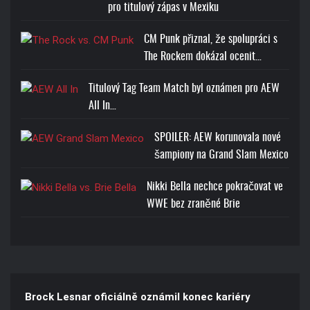
pro titulový zápas v Mexiku
CM Punk přiznal, že spolupráci s
The Rockem dokázal ocenit…
Titulový Tag Team Match byl oznámen pro AEW
All In…
SPOILER: AEW korunovala nové
šampiony na Grand Slam Mexico
Nikki Bella nechce pokračovat ve
WWE bez zraněné Brie
Brock Lesnar oficiálně oznámil konec kariéry