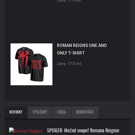
Cena: 1773-Kč
ROMAN REIGNS ONE AND
ONLY T-SHIRT
Cena: 1773-Kč
NOVINKY
VÝSLEDKY
VIDEA
KOMENTÁŘE
SPOILER: Možný soupeř Romana Reignse