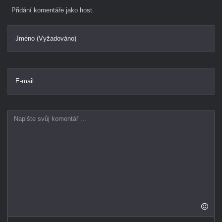
Přidání komentáře jako host.
Jméno (Vyžadováno)
E-mail