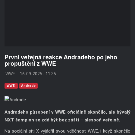
První veřejná reakce Andradeho po jeho
propuštění z WWE
WWE
16-09-2025 - 11:35
WWE
Andrade
Andradeho působení v WWE oficiálně skončilo, ale bývalý
NXT šampion se zdá být bez zášti – alespoň veřejně.
Na sociální síti X vyjádřil svou vděčnost WWE, i když skončilo