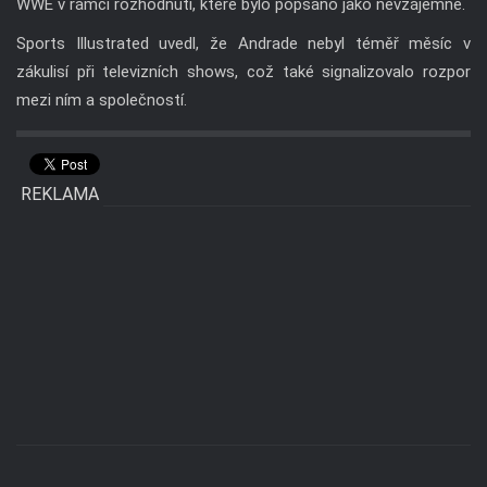
WWE v rámci rozhodnutí, které bylo popsáno jako nevzájemné.
Sports Illustrated uvedl, že Andrade nebyl téměř měsíc v
zákulisí při televizních shows, což také signalizovalo rozpor
mezi ním a společností.
REKLAMA