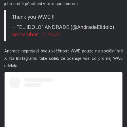
jeho druhé působení v této společnosti.
Thank you WWE!!!
— “EL IDOLO” ANDRADE (@AndradeElIdolo)
September 15, 2025
Andrade neprojevil svou vděčnost WWE pouze na sociální síti
X. Na Instagramu také sdílel, že oceňuje vše, co pro něj WWE
udělala.