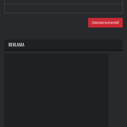
Odeslat komentář
REKLAMA