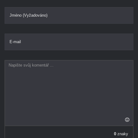
Jméno (Vyžadováno)
E-mail
0
znaky