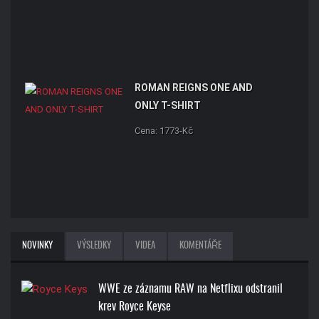
ROMAN REIGNS ONE AND
ONLY T-SHIRT
Cena: 1773-Kč
NOVINKY
VÝSLEDKY
VIDEA
KOMENTÁŘE
WWE ze záznamu RAW na Netflixu odstranil
krev Royce Keyse