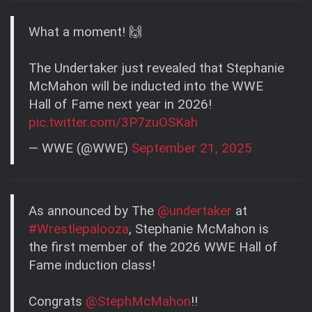
What a moment! 🙌
The Undertaker just revealed that Stephanie
McMahon will be inducted into the WWE
Hall of Fame next year in 2026!
pic.twitter.com/3P7zuOSKah
— WWE (@WWE)
September 21, 2025
As announced by The
@undertaker
at
#Wrestlepalooza
, Stephanie McMahon is
the first member of the 2026 WWE Hall of
Fame induction class!
Congrats
@StephMcMahon
!!