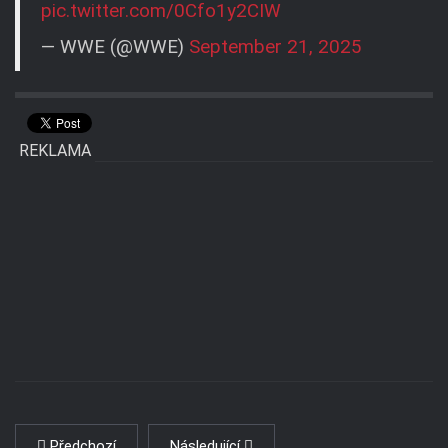
pic.twitter.com/0Cfo1y2CIW
— WWE (@WWE)
September 21, 2025
REKLAMA
Předchozí
Následující