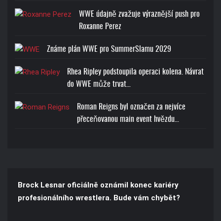
WWE údajně zvažuje výraznější push pro
Roxanne Perez
Známe plán WWE pro SummerSlamu 2029
Rhea Ripley podstoupila operaci kolena. Návrat
do WWE může trvat…
Roman Reigns byl označen za nejvíce
přeceňovanou main event hvězdu…
Brock Lesnar oficiálně oznámil konec kariéry
profesionálního wrestlera. Bude vám chybět?