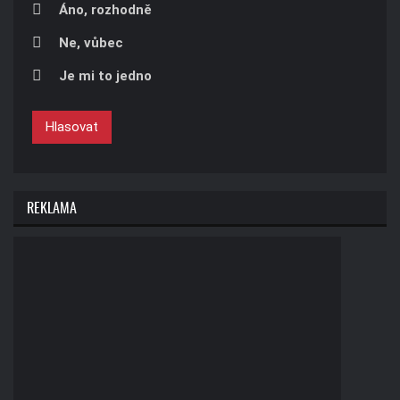
Áno, rozhodně
Ne, vůbec
Je mi to jedno
Hlasovat
REKLAMA