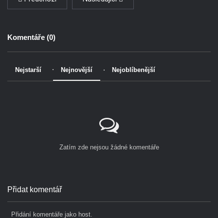
Komentáře (
0
)
Nejstarší
Nejnovější
Nejoblíbenější
Zatím zde nejsou žádné komentáře
Přidat komentář
Přidání komentáře jako host.