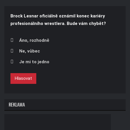
Brock Lesnar oficiálně oznámil konec kariéry
profesionálního wrestlera. Bude vám chybět?
Áno, rozhodně
Ne, vůbec
Je mi to jedno
Hlasovat
REKLAMA