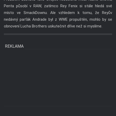
Penta působí v RAW, zatímco Rey Fenix si stále hledá své
místo ve SmackDownu. Ale vzhledem k tomu, že Reyův
nedávný parťák Andrade byl z WWE propuštěn, mohlo by se
obnovení Lucha Brothers uskutečnit dříve než si myslíme.
REKLAMA