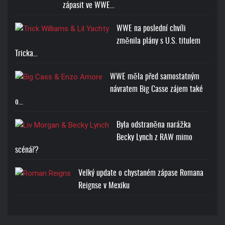
zápasit ve WWE…
WWE na poslední chvíli
změnila plány s U.S. titulem
Tricka…
WWE měla před samostatným
návratem Big Casse zájem také
o…
Byla odstraněna narážka
Becky Lynch z RAW mimo
scénář?
Velký update o chystaném zápase Romana
Reignse v Mexiku