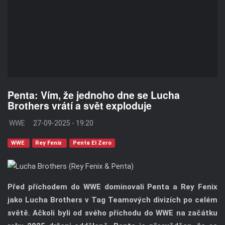
Penta: Vím, že jednoho dne se Lucha
Brothers vrátí a svět exploduje
WWE
27-09-2025 - 19:20
WWE
Rey Fenix
Penta El Zero
Před příchodem do WWE dominovali Penta a Rey Fenix
jako Lucha Brothers v Tag Teamových divizích po celém
světě. Ačkoli byli od svého příchodu do WWE na začátku