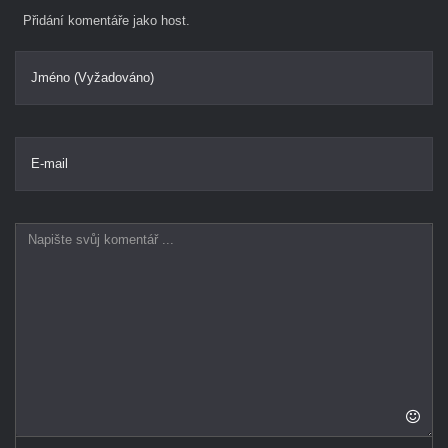
Přidání komentáře jako host.
Jméno (Vyžadováno)
E-mail