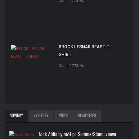
Cena: 1773-Kč
BROCK LESNAR BEAST T-
SHIRT
Cena: 1773-Kč
NOVINKY
VÝSLEDKY
VIDEA
KOMENTÁŘE
Nick Aldis by měl po SummerSlamu znovu