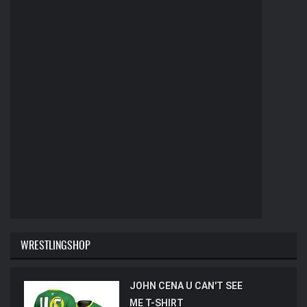
WRESTLINGSHOP
JOHN CENA U CAN'T SEE
ME T-SHIRT