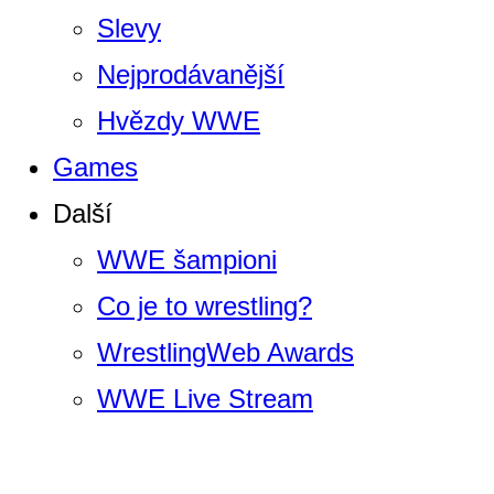
Slevy
Nejprodávanější
Hvězdy WWE
Games
Další
WWE šampioni
Co je to wrestling?
WrestlingWeb Awards
WWE Live Stream