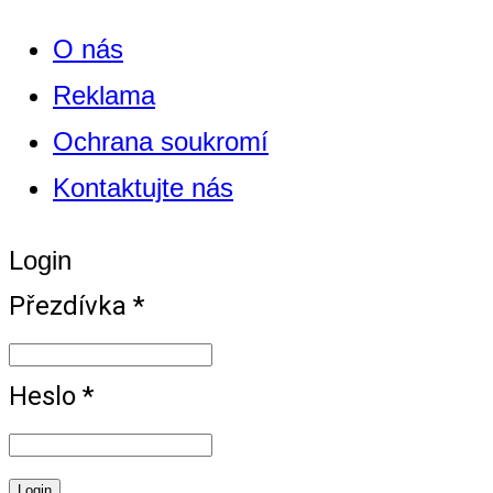
O nás
Reklama
Ochrana soukromí
Kontaktujte nás
Login
Přezdívka *
Heslo *