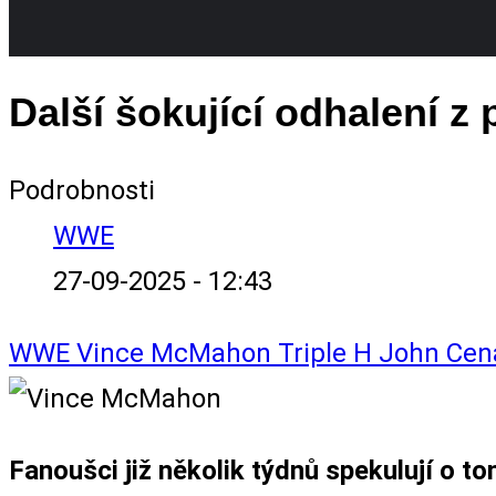
Další šokující odhalení 
Podrobnosti
WWE
27-09-2025 - 12:43
WWE
Vince McMahon
Triple H
John Ce
Fanoušci již několik týdnů spekulují o