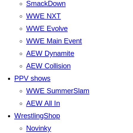
SmackDown
WWE NXT
WWE Evolve
WWE Main Event
AEW Dynamite
AEW Collision
PPV shows
WWE SummerSlam
AEW All In
WrestlingShop
Novinky