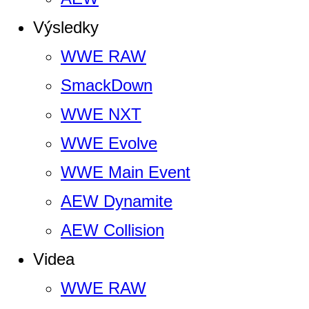
Výsledky
WWE RAW
SmackDown
WWE NXT
WWE Evolve
WWE Main Event
AEW Dynamite
AEW Collision
Videa
WWE RAW