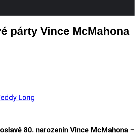
ové párty Vince McMahona
Teddy Long
é oslavě 80. narozenin Vince McMahona –