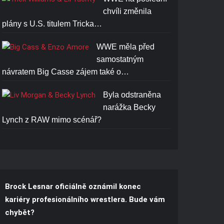
chvíli změnila
plány s U.S. titulem Tricka…
WWE měla před
samostatným
návratem Big Casse zájem také o…
Byla odstraněna
narážka Becky
Lynch z RAW mimo scénář?
Brock Lesnar oficiálně oznámil konec
kariéry profesionálního wrestlera. Bude vám
chybět?