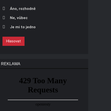
Áno, rozhodně
Ne, vůbec
Je mi to jedno
Hlasovat
REKLAMA