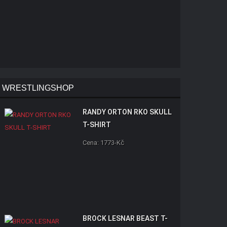
WRESTLINGSHOP
RANDY ORTON RKO SKULL
T-SHIRT
Cena: 1773-Kč
BROCK LESNAR BEAST T-