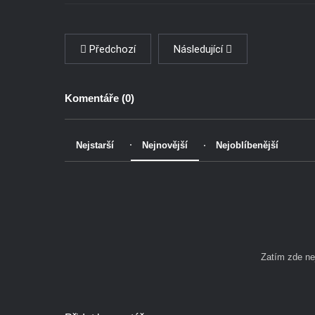
Předchozí
Následující
Komentáře (
0
)
Nejstarší
Nejnovější
Nejoblíbenější
Zatím zde n