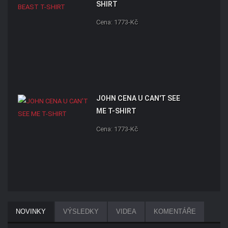
SHIRT
Cena: 1773-Kč
JOHN CENA U CAN'T SEE
ME T-SHIRT
Cena: 1773-Kč
NOVINKY
VÝSLEDKY
VIDEA
KOMENTÁŘE