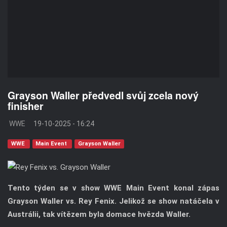
Grayson Waller předvedl svůj zcela nový
finisher
WWE
19-10-2025 - 16:24
WWE
Main Event
Grayson Waller
Tento týden se v show WWE Main Event konal zápas
Grayson Waller vs. Rey Fenix. Jelikož se show natáčela v
Austrálii, tak vítězem byla domace hvězda Waller.