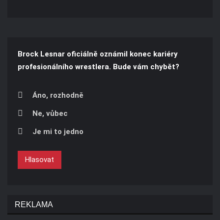
Brock Lesnar oficiálně oznámil konec kariéry
profesionálního wrestlera. Bude vám chybět?
Áno, rozhodně
Ne, vůbec
Je mi to jedno
Hlasovat
REKLAMA