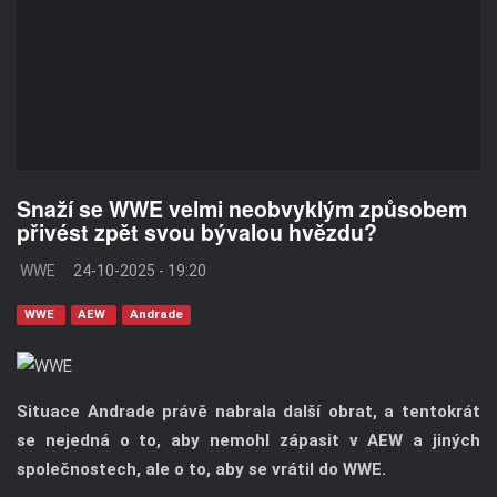
Snaží se WWE velmi neobvyklým způsobem
přivést zpět svou bývalou hvězdu?
WWE
24-10-2025 - 19:20
WWE
AEW
Andrade
Situace Andrade právě nabrala další obrat, a tentokrát
se nejedná o to, aby nemohl zápasit v AEW a jiných
společnostech, ale o to, aby se vrátil do WWE.