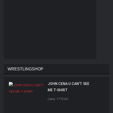
WRESTLINGSHOP
JOHN CENA U CAN'T SEE
ME T-SHIRT
Cena: 1773-Kč