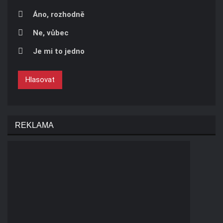
Áno, rozhodně
Ne, vůbec
Je mi to jedno
Hlasovat
REKLAMA