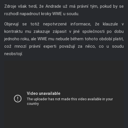
Zdroje však tvrdí, že Andrade už má právní tým, pokud by se
rozhodl napadnout kroky WWE u soudu.
Objevují se totiž nepotvrzené informace, že klauzule v
kontraktu mu zakazuje zápasit v jiné společnosti po dobu
jednoho roku, ale WWE mu nebude během tohoto období platit,
což mnozí právní experti považují za něco, co u soudu
neobstojí.