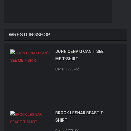
WRESTLINGSHOP
JOHN CENA U CAN'T SEE
ME T-SHIRT
Cena: 1773-Kč
BROCK LESNAR BEAST T-
SHIRT
Cena: 1773-Kč