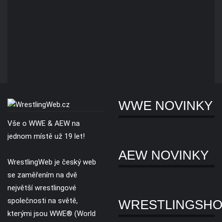
WWE NOVINKY
Vše o WWE & AEW na
jednom místě už 19 let!
AEW NOVINKY
WrestlingWeb je český web
se zaměřením na dvě
největší wrestlingové
společnosti na světě,
WRESTLINGSH
kterými jsou WWE® (World