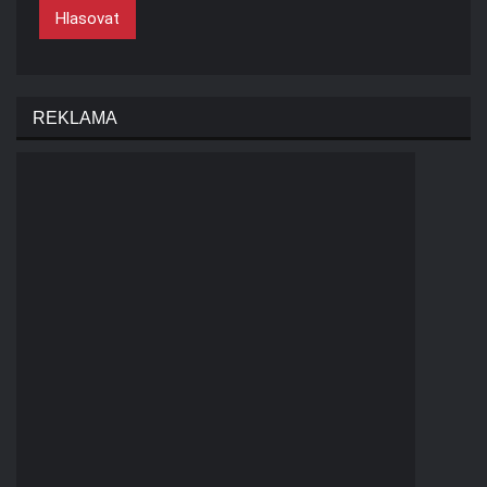
Hlasovat
REKLAMA