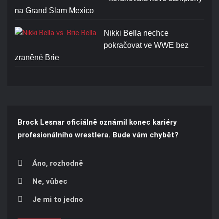
na Grand Slam Mexico
Nikki Bella nechce
pokračovat ve WWE bez
zraněné Brie
Brock Lesnar oficiálně oznámil konec kariéry
profesionálního wrestlera. Bude vám chybět?
Áno, rozhodně
Ne, vůbec
Je mi to jedno