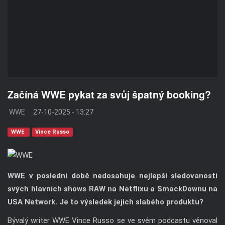
Začíná WWE pykat za svůj špatný booking?
WWE
27-10-2025 - 13:27
WWE
Vince Russo
WWE v poslední době nedosahuje nejlepší sledovanosti
svých hlavních shows RAW na Netflixu a SmackDownu na
USA Network. Je to výsledek jejich slabého produktu?
Bývalý writer WWE Vince Russo se ve svém podcastu věnoval