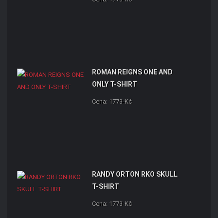
ROMAN REIGNS ONE AND
ONLY T-SHIRT
Cena: 1773-Kč
RANDY ORTON RKO SKULL
T-SHIRT
Cena: 1773-Kč