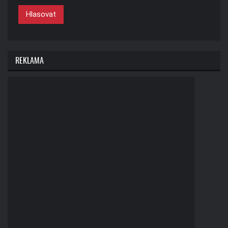
Hlasovat
REKLAMA