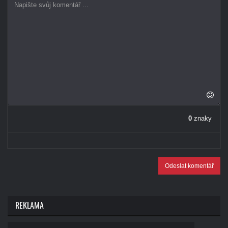
0
znaky
Odeslat komentář
REKLAMA