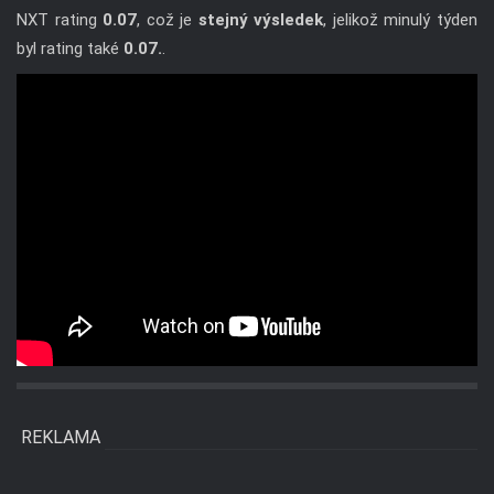
NXT rating
0.07
, což je
stejný výsledek
, jelikož minulý týden
byl rating také
0.07.
.
REKLAMA