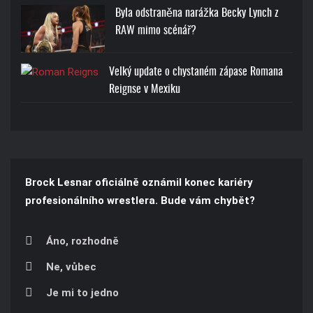
Byla odstraněna narážka Becky Lynch z
RAW mimo scénář?
Velký update o chystaném zápase Romana
Reignse v Mexiku
Brock Lesnar oficiálně oznámil konec kariéry
profesionálního wrestlera. Bude vám chybět?
Áno, rozhodně
Ne, vůbec
Je mi to jedno