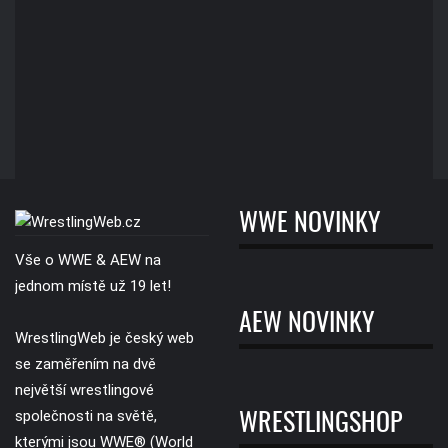
WWE NOVINKY
Vše o WWE & AEW na
jednom místě už 19 let!
AEW NOVINKY
WrestlingWeb je český web
se zaměřením na dvě
největší wrestlingové
společnosti na světě,
WRESTLINGSHOP
kterými jsou WWE® (World