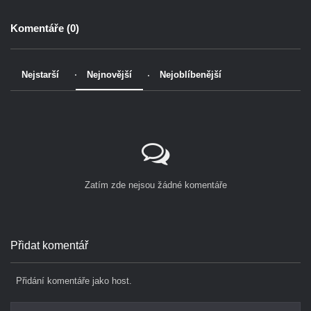
Komentáře (
0
)
Nejstarší
Nejnovější
Nejoblíbenější
Zatím zde nejsou žádné komentáře
Přidat komentář
Přidání komentáře jako host.