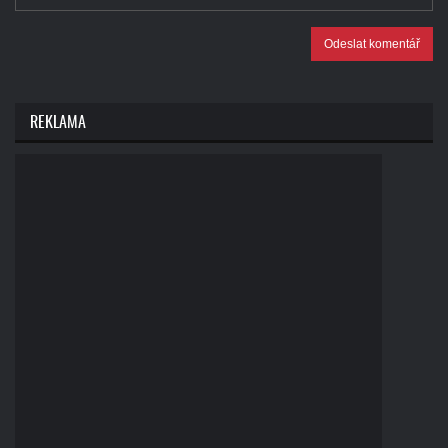
Odeslat komentář
REKLAMA