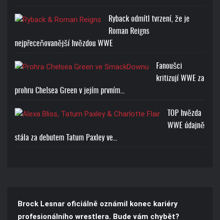
Ryback odmítl tvrzení, že je
Roman Reigns
nejpřeceňovanější hvězdou WWE
Fanoušci
kritizují WWE za
prohru Chelsea Green v jejím prvním…
TOP hvězda
WWE údajně
stála za debutem Tatum Paxley ve…
Brock Lesnar oficiálně oznámil konec kariéry
profesionálního wrestlera. Bude vám chybět?