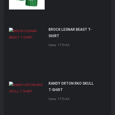
BROCK LESNAR BEAST T-
SHIRT
Cena: 1773-Kč
RANDY ORTON RKO SKULL
T-SHIRT
Cena: 1773-Kč