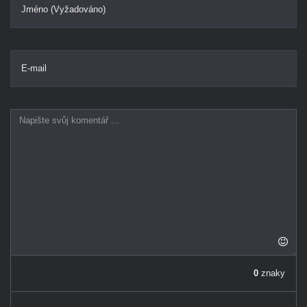
Jméno (Vyžadováno)
E-mail
0
znaky