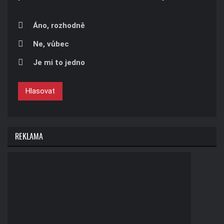
Áno, rozhodně
Ne, vůbec
Je mi to jedno
Hlasovat
REKLAMA