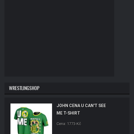
WRESTLINGSHOP
JOHN CENA U CAN'T SEE
ME T-SHIRT
Cena: 1773-Kč