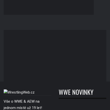
WWE NOVINKY
Vše o WWE & AEW na
jednom místě už 19 let!