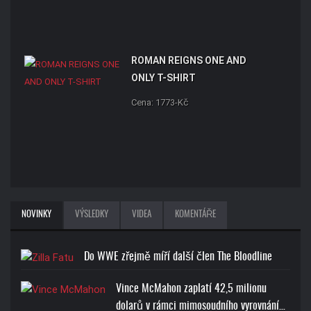
ROMAN REIGNS ONE AND
ONLY T-SHIRT
Cena: 1773-Kč
NOVINKY
VÝSLEDKY
VIDEA
KOMENTÁŘE
Do WWE zřejmě míří další člen The Bloodline
Vince McMahon zaplatí 42,5 milionu
dolarů v rámci mimosoudního vyrovnání…