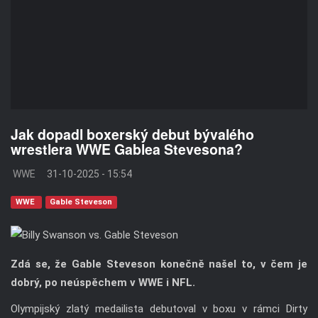
Jak dopadl boxerský debut bývalého
wrestlera WWE Gablea Stevesona?
WWE
31-10-2025 - 15:54
WWE
Gable Steveson
Zdá se, že Gable Steveson konečně našel to, v čem je
dobrý, po neúspěchem v WWE i NFL.
Olympijský zlatý medailista debutoval v boxu v rámci Dirty