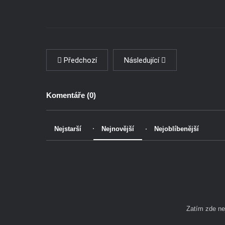
Předchozí
Následující
Komentáře (
0
)
Nejstarší
Nejnovější
Nejoblíbenější
Zatím zde n