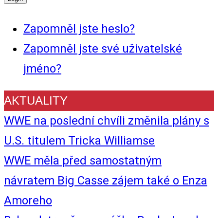
Zapomněl jste heslo?
Zapomněl jste své uživatelské
jméno?
AKTUALITY
WWE na poslední chvíli změnila plány s
U.S. titulem Tricka Williamse
WWE měla před samostatným
návratem Big Casse zájem také o Enza
Amoreho