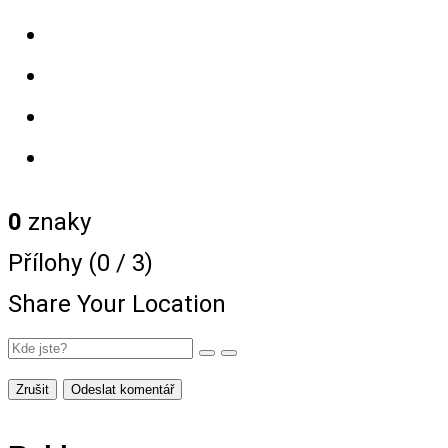
0
znaky
Přílohy (
0
/ 3)
Share Your Location
Zrušit
Odeslat komentář