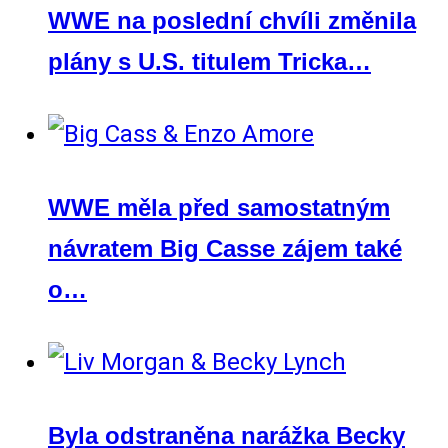
WWE na poslední chvíli změnila
plány s U.S. titulem Tricka…
WWE měla před samostatným
návratem Big Casse zájem také
o…
Byla odstraněna narážka Becky