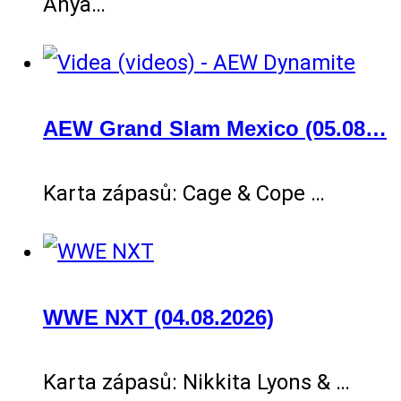
Anya…
AEW Grand Slam Mexico (05.08…
Karta zápasů: Cage & Cope …
WWE NXT (04.08.2026)
Karta zápasů: Nikkita Lyons & …