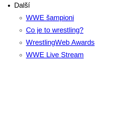
Další
WWE šampioni
Co je to wrestling?
WrestlingWeb Awards
WWE Live Stream