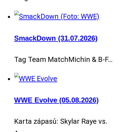
SmackDown (31.07.2026)
Tag Team MatchMichin & B-F…
WWE Evolve (05.08.2026)
Karta zápasů: Skylar Raye vs.