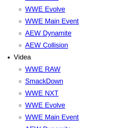
WWE Evolve
WWE Main Event
AEW Dynamite
AEW Collision
Videa
WWE RAW
SmackDown
WWE NXT
WWE Evolve
WWE Main Event