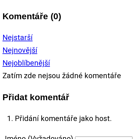
Komentáře (
0
)
Nejstarší
Nejnovější
Nejoblíbenější
Zatím zde nejsou žádné komentáře
Přidat komentář
Přidání komentáře jako host.
Jméno (Vyžadováno)