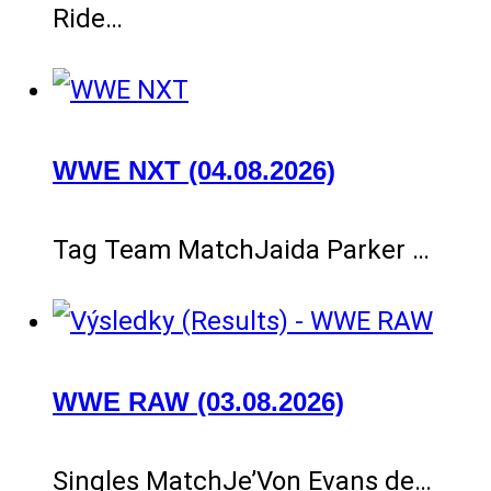
Ride…
WWE NXT (04.08.2026)
Tag Team MatchJaida Parker …
WWE RAW (03.08.2026)
Singles MatchJe’Von Evans de…