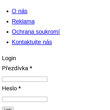
O nás
Reklama
Ochrana soukromí
Kontaktujte nás
Login
Přezdívka *
Heslo *