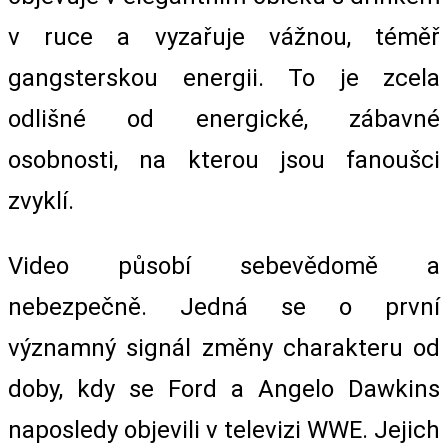
v ruce a vyzařuje vážnou, téměř
gangsterskou energii. To je zcela
odlišné od energické, zábavné
osobnosti, na kterou jsou fanoušci
zvyklí.
Video působí sebevědomě a
nebezpečně. Jedná se o první
významný signál změny charakteru od
doby, kdy se Ford a Angelo Dawkins
naposledy objevili v televizi WWE. Jejich