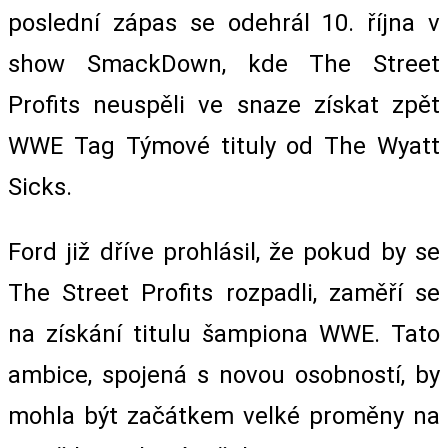
poslední zápas se odehrál 10. října v
show SmackDown, kde The Street
Profits neuspěli ve snaze získat zpět
WWE Tag Týmové tituly od The Wyatt
Sicks.
Ford již dříve prohlásil, že pokud by se
The Street Profits rozpadli, zaměří se
na získání titulu šampiona WWE. Tato
ambice, spojená s novou osobností, by
mohla být začátkem velké proměny na