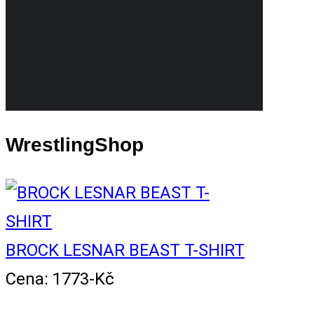
WrestlingShop
BROCK LESNAR BEAST T-SHIRT
Cena: 1773-Kč