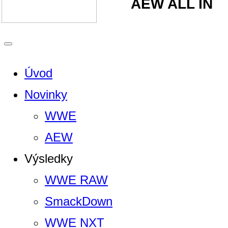
AEW ALL IN
Úvod
Novinky
WWE
AEW
Výsledky
WWE RAW
SmackDown
WWE NXT