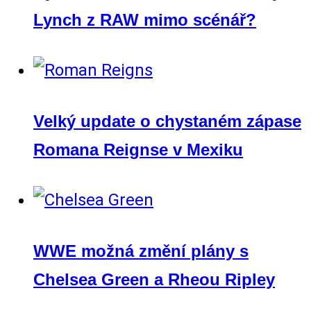
Lynch z RAW mimo scénář?
Velký update o chystaném zápase
Romana Reignse v Mexiku
WWE možná změní plány s
Chelsea Green a Rheou Ripley