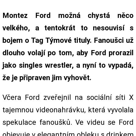
Montez Ford možná chystá něco
velkého, a tentokrát to nesouvisí s
bojem o Tag Týmové tituly. Fanoušci už
dlouho volají po tom, aby Ford prorazil
jako singles wrestler, a nyní to vypadá,
že je připraven jim vyhovět.
Včera Ford zveřejnil na sociální síti X
tajemnou videonahrávku, která vyvolala
spekulace fanoušků. Ve videu se Ford
objevuje v elegantním obleku s drinkem