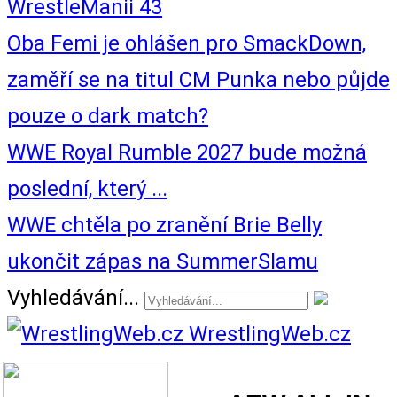
WrestleManii 43
Oba Femi je ohlášen pro SmackDown,
zaměří se na titul CM Punka nebo půjde
pouze o dark match?
WWE Royal Rumble 2027 bude možná
poslední, který ...
WWE chtěla po zranění Brie Belly
ukončit zápas na SummerSlamu
Vyhledávání...
WrestlingWeb.cz