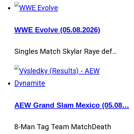
WWE Evolve (05.08.2026)
Singles Match Skylar Raye def…
AEW Grand Slam Mexico (05.08…
8-Man Tag Team MatchDeath