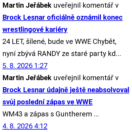
Martin Jeřábek
uveřejnil komentář v
Brock Lesnar oficiálně oznámil konec
wrestlingové kariéry
24 LET, šílené, bude ve WWE Chybět,
nyní zbývá RANDY ze staré party kd...
5. 8. 2026 1:27
Martin Jeřábek
uveřejnil komentář v
Brock Lesnar údajně ještě neabsolvoval
svůj poslední zápas ve WWE
WM43 a zápas s Guntherem ...
4. 8. 2026 4:12