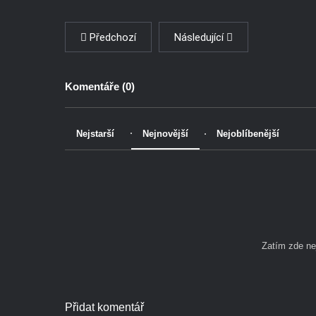
Předchozí
Následující
Komentáře (
0
)
Nejstarší
Nejnovější
Nejoblíbenější
Zatím zde n
Přidat komentář