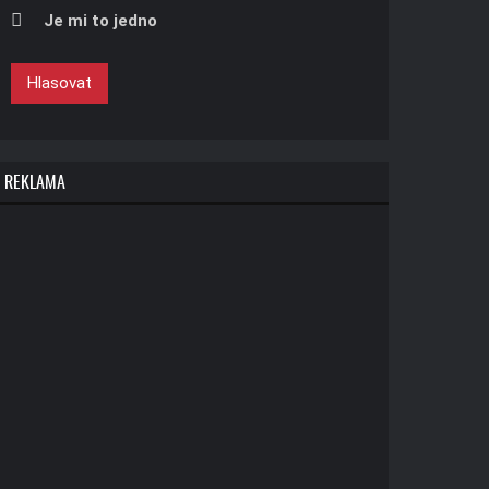
Je mi to jedno
Hlasovat
REKLAMA