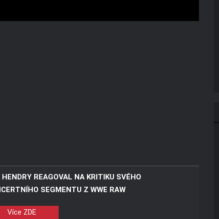
 HENDRY REAGOVAL NA KRITIKU SVÉHO
CERTNÍHO SEGMENTU Z WWE RAW
Více ZDE