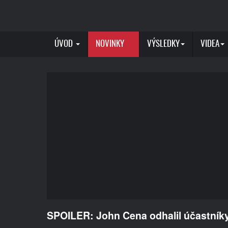
ÚVOD
NOVINKY
VÝSLEDKY
VIDEA
SPOILER: John Cena odhalil účastníky