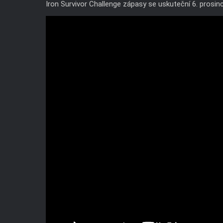
Iron Survivor Challenge zápasy se uskuteční 6. prosi