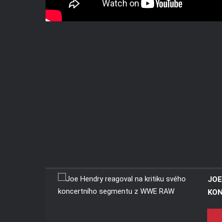
JOE
KON