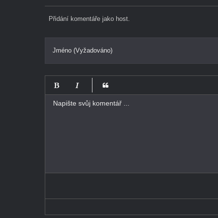
Přidání komentáře jako host.
Jméno (Vyžadováno)
-
-
-
-
-
-
-
-
-
-
-
-
-
-
-