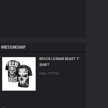
WRESTLINGSHOP
BROCK LESNAR BEAST T-
SHIRT
Cena: 1773-Kč