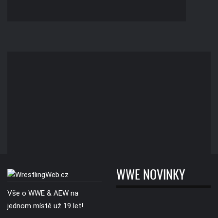
WWE NOVINKY
Vše o WWE & AEW na
jednom místě už 19 let!