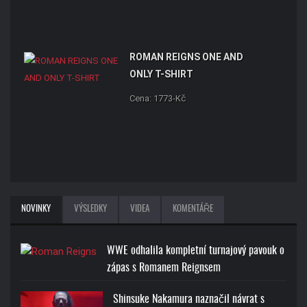
ROMAN REIGNS ONE AND
ONLY T-SHIRT
Cena: 1773-Kč
NOVINKY
VÝSLEDKY
VIDEA
KOMENTÁŘE
WWE odhalila kompletní turnajový pavouk o
zápas s Romanem Reignsem
Shinsuke Nakamura naznačil návrat s