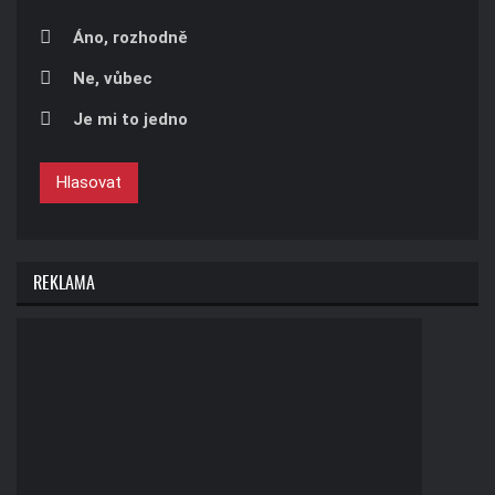
Áno, rozhodně
Ne, vůbec
Je mi to jedno
Hlasovat
REKLAMA