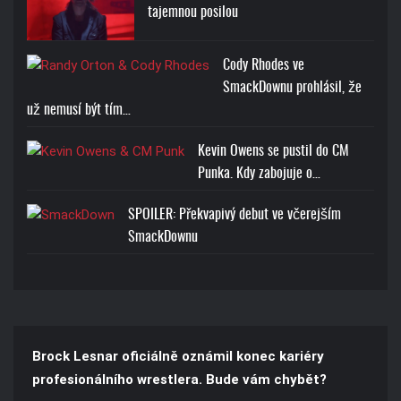
tajemnou posilou
Cody Rhodes ve
SmackDownu prohlásil, že
už nemusí být tím…
Kevin Owens se pustil do CM
Punka. Kdy zabojuje o…
SPOILER: Překvapivý debut ve včerejším
SmackDownu
Brock Lesnar oficiálně oznámil konec kariéry
profesionálního wrestlera. Bude vám chybět?