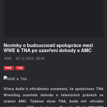
Novinky o budoucnosti spolupráce mezi
WWE & TNA po uzavření dohody s AMC
WWE
03-12-2025 - 05:50
WWE
TNA
Včera došlo k oficiálnímu oznámení, že společnost TNA
Wrestling uzavřela dohodu o televizních právech se
stanicí AMC. Týdenní show TNA, bude mít oficiální