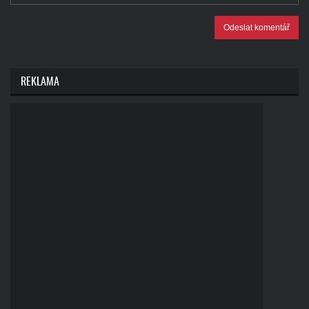
Odeslat komentář
REKLAMA