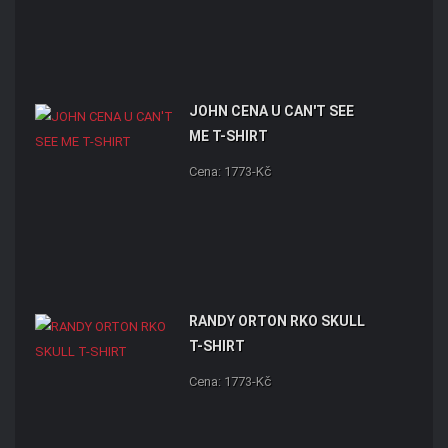
JOHN CENA U CAN'T SEE
ME T-SHIRT
Cena: 1773-Kč
RANDY ORTON RKO SKULL
T-SHIRT
Cena: 1773-Kč