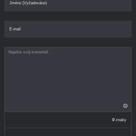
Jméno (Vyžadováno)
E-mail
0
znaky