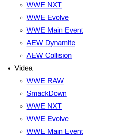
WWE NXT
WWE Evolve
WWE Main Event
AEW Dynamite
AEW Collision
Videa
WWE RAW
SmackDown
WWE NXT
WWE Evolve
WWE Main Event