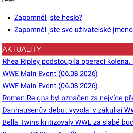
Zapomněl jste heslo?
Zapomněl jste své uživatelské jméno
AKTUALITY
Rhea Ripley podstoupila operaci kolena.
WWE Main Event (06.08.2026)
WWE Main Event (06.08.2026)
Roman Reigns byl označen za nejvíce p
Danhausenův debut vyvolal v zákulisí W
Bella Twins kritizovaly WWE za slabé b