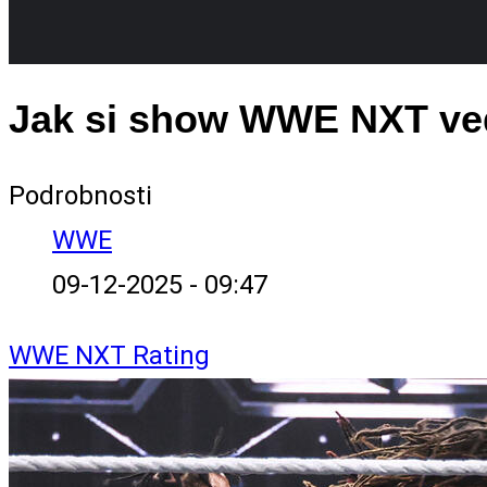
Jak si show WWE NXT ved
Podrobnosti
WWE
09-12-2025 - 09:47
WWE
NXT
Rating