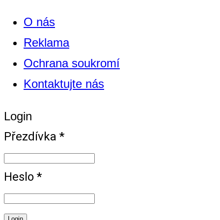
O nás
Reklama
Ochrana soukromí
Kontaktujte nás
Login
Přezdívka *
Heslo *