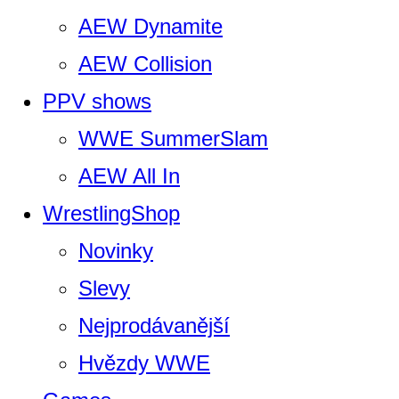
AEW Dynamite
AEW Collision
PPV shows
WWE SummerSlam
AEW All In
WrestlingShop
Novinky
Slevy
Nejprodávanější
Hvězdy WWE