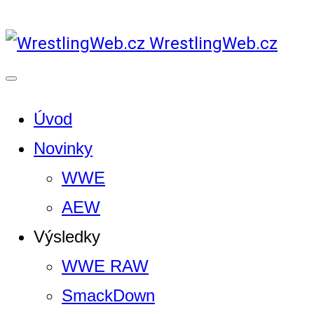
WrestlingWeb.cz
Úvod
Novinky
WWE
AEW
Výsledky
WWE RAW
SmackDown