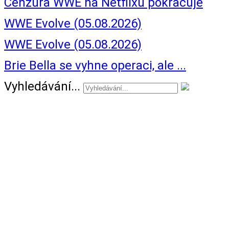
Cenzura WWE na Netflixu pokračuje
WWE Evolve (05.08.2026)
WWE Evolve (05.08.2026)
Brie Bella se vyhne operaci, ale ...
Vyhledávání...