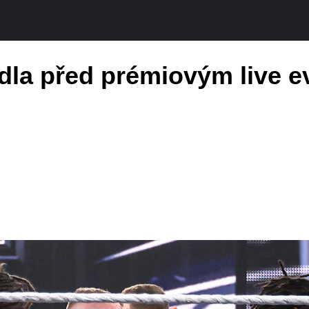
la před prémiovým live e