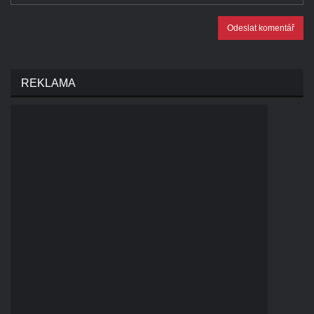
Odeslat komentář
REKLAMA