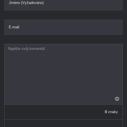
Jméno (Vyžadováno)
E-mail
0
znaky