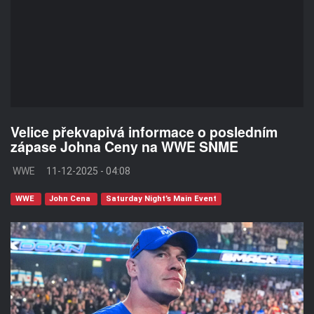
Velice překvapivá informace o posledním
zápase Johna Ceny na WWE SNME
WWE
11-12-2025 - 04:08
WWE
John Cena
Saturday Night’s Main Event