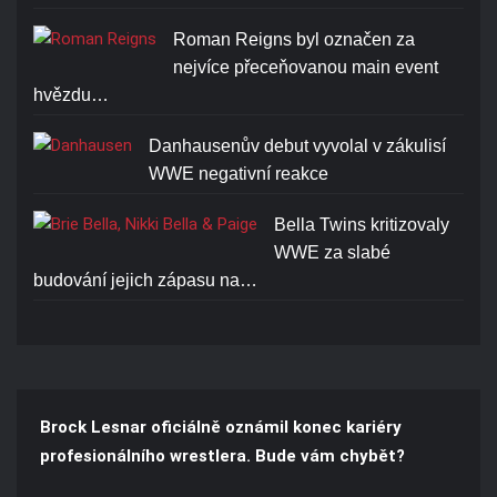
Roman Reigns byl označen za
nejvíce přeceňovanou main event
hvězdu…
Danhausenův debut vyvolal v zákulisí
WWE negativní reakce
Bella Twins kritizovaly
WWE za slabé
budování jejich zápasu na…
Brock Lesnar oficiálně oznámil konec kariéry
profesionálního wrestlera. Bude vám chybět?