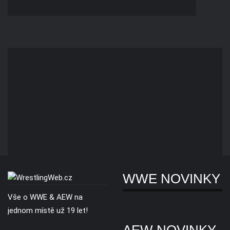
WWE NOVINKY
Vše o WWE & AEW na
jednom místě už 19 let!