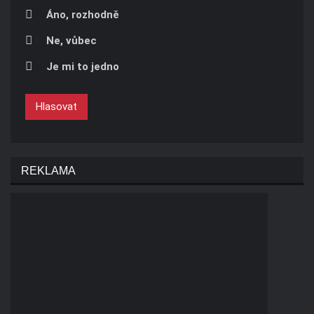
Áno, rozhodně
Ne, vůbec
Je mi to jedno
Hlasovat
REKLAMA