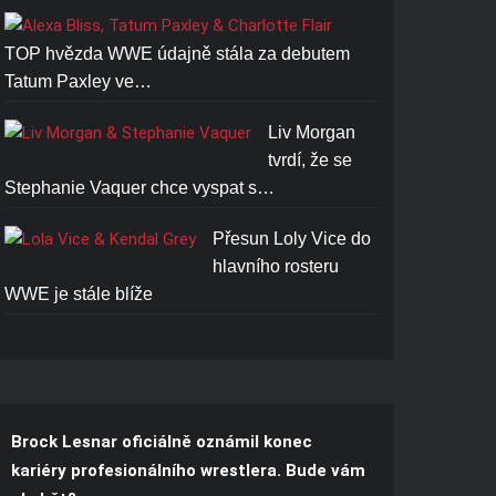
TOP hvězda WWE údajně stála za debutem
Tatum Paxley ve…
Liv Morgan
tvrdí, že se
Stephanie Vaquer chce vyspat s…
Přesun Loly Vice do
hlavního rosteru
WWE je stále blíže
Brock Lesnar oficiálně oznámil konec
kariéry profesionálního wrestlera. Bude vám