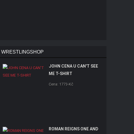
WRESTLINGSHOP
JOHN CENA U CAN'T SEE
ME T-SHIRT
Cena: 1773-Kč
ROMAN REIGNS ONE AND