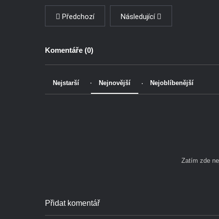
Předchozí
Následující
Komentáře (
0
)
Nejstarší
Nejnovější
Nejoblíbenější
Zatím zde n
Přidat komentář