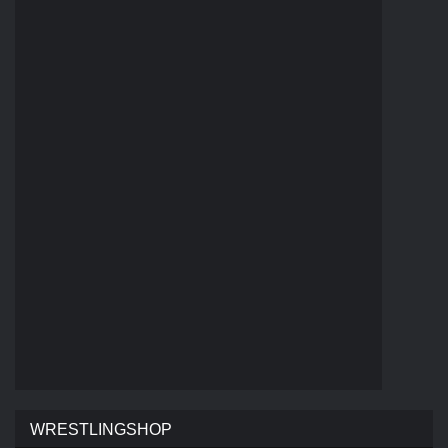
WRESTLINGSHOP
ROMAN REIGNS ONE AND