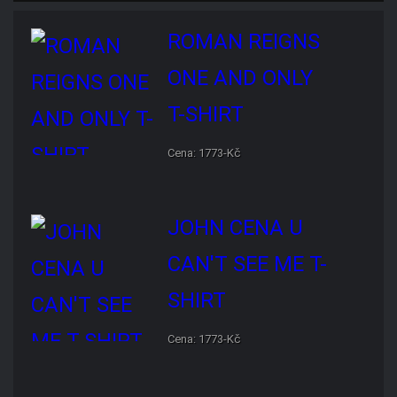
ONLY T-SHIRT
Cena: 1773-Kč
JOHN CENA U CAN'T SEE
ME T-SHIRT
Cena: 1773-Kč
RANDY ORTON RKO SKULL
T-SHIRT