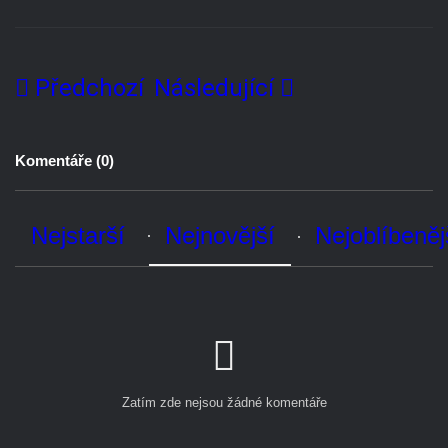
Předchozí
Následující
Komentáře (
0
)
Nejstarší
Nejnovější
Nejoblíbenější
Zatím zde nejsou žádné komentáře
Přidat komentář