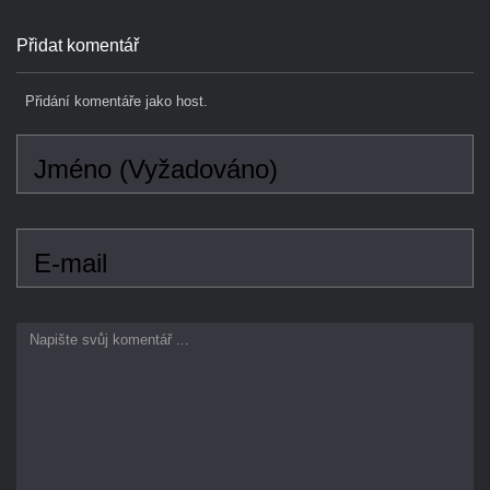
Přidání komentáře jako host.
Jméno (Vyžadováno)
E-mail