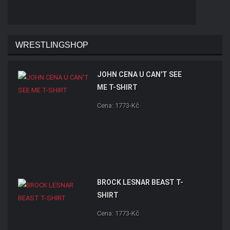
WRESTLINGSHOP
JOHN CENA U CAN'T SEE
ME T-SHIRT
Cena: 1773-Kč
BROCK LESNAR BEAST T-
SHIRT
Cena: 1773-Kč