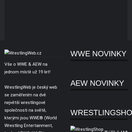
WWE NOVINKY
Vše o WWE & AEW na
jednom místě už 19 let!
AEW NOVINKY
WrestlingWeb je český web
se zaměřením na dvě
největší wrestlingové
společnosti na světě,
WRESTLINGSH
kterými jsou WWE® (World
Wrestling Entertainment,