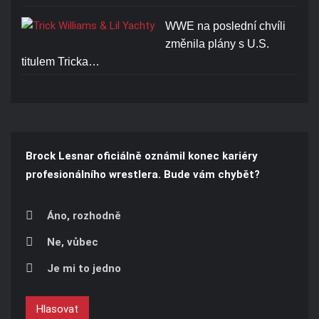
WWE na poslední chvíli
změnila plány s U.S.
titulem Tricka…
Brock Lesnar oficiálně oznámil konec kariéry
profesionálního wrestlera. Bude vám chybět?
Áno, rozhodně
Ne, vůbec
Je mi to jedno
Hlasovat